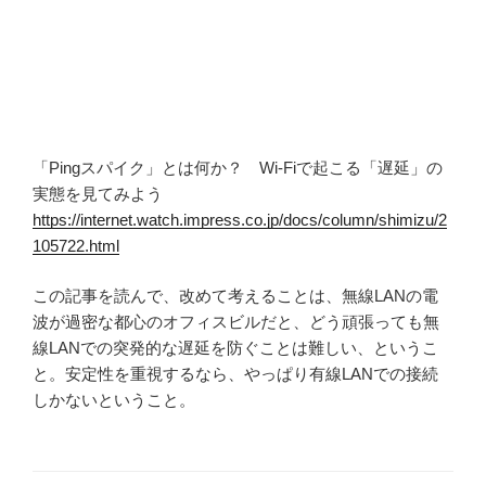
「Pingスパイク」とは何か？ Wi-Fiで起こる「遅延」の
実態を見てみよう
https://internet.watch.impress.co.jp/docs/column/shimizu/2
105722.html
この記事を読んで、改めて考えることは、無線LANの電
波が過密な都心のオフィスビルだと、どう頑張っても無
線LANでの突発的な遅延を防ぐことは難しい、というこ
と。安定性を重視するなら、やっぱり有線LANでの接続
しかないということ。