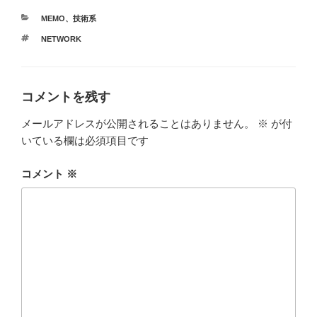
カ
MEMO
、
技術系
テ
タ
NETWORK
ゴ
グ
リ
ー
コメントを残す
メールアドレスが公開されることはありません。
※
が付
いている欄は必須項目です
コメント
※