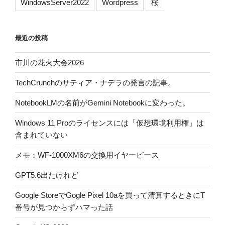
WindowsServer2022
Wordpress
桜
最近の投稿
市川の花火大会2026
TechCrunchのサティア・ナデラの発言の記事。
NotebookLMの名前がGemini Notebookに変わった。
Windows 11 Proのライセンスには「仮想環境利用権」は
含まれていない
メモ：WF-1000XM6の交換用イヤーピース
GPT5.6出たけれど
Google StoreでGogle Pixel 10aを買って清算するときにT
番号が見つからずハマった話