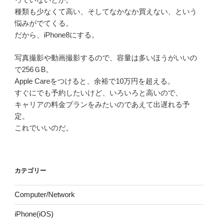
種類も少なくて高い、そしてなかなか買えない、という
悩みがでてくる。
だから、iPhone8にする。
写真撮影や動画撮影するので、容量は多いほうがいいの
で256ＧB。
Apple Careをつけると、余裕で10万円を超える。
すぐにでも予約したいけど、いろいろと高いので、
キャリアの料金プランをみたいのであえて出遅れる予
定。
これでいいのだ。
カテゴリー
Computer/Network
iPhone(iOS)