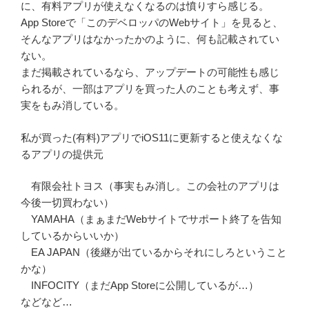
に、有料アプリが使えなくなるのは憤りすら感じる。
App Storeで「このデベロッパのWebサイト」を見ると、
そんなアプリはなかったかのように、何も記載されてい
ない。
まだ掲載されているなら、アップデートの可能性も感じ
られるが、一部はアプリを買った人のことも考えず、事
実をもみ消している。
私が買った(有料)アプリでiOS11に更新すると使えなくな
るアプリの提供元
有限会社トヨス（事実もみ消し。この会社のアプリは
今後一切買わない）
YAMAHA（まぁまだWebサイトでサポート終了を告知
しているからいいか）
EA JAPAN（後継が出ているからそれにしろということ
かな）
INFOCITY（まだApp Storeに公開しているが…）
などなど…