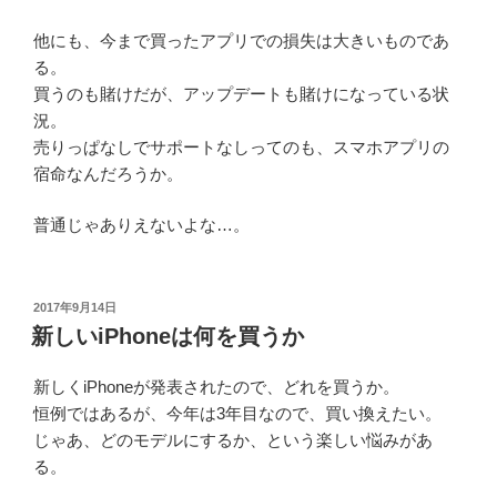
他にも、今まで買ったアプリでの損失は大きいものであ
る。
買うのも賭けだが、アップデートも賭けになっている状
況。
売りっぱなしでサポートなしってのも、スマホアプリの
宿命なんだろうか。
普通じゃありえないよな…。
投
2017年9月14日
稿
新しいiPhoneは何を買うか
日:
新しくiPhoneが発表されたので、どれを買うか。
恒例ではあるが、今年は3年目なので、買い換えたい。
じゃあ、どのモデルにするか、という楽しい悩みがあ
る。