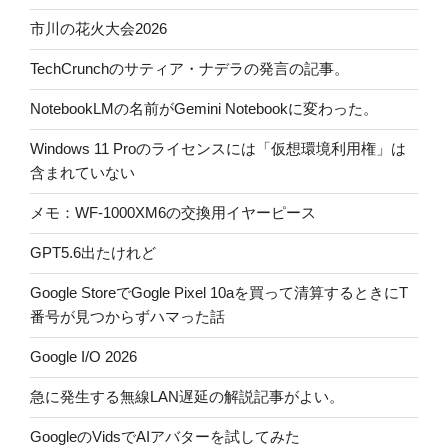
市川の花火大会2026
TechCrunchのサティア・ナデラの発言の記事。
NotebookLMの名前がGemini Notebookに変わった。
Windows 11 Proのライセンスには「仮想環境利用権」は
含まれていない
メモ：WF-1000XM6の交換用イヤーピース
GPT5.6出たけれど
Google StoreでGogle Pixel 10aを買って清算するときにT
番号が見つからずハマった話
Google I/O 2026
急に発生する無線LAN遅延の解説記事がよい。
GoogleのVidsでAIアバターを試してみた