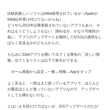
比較的新しいソフトは64bit採用されているが（Appleが
64bit以外受け付けてないからね）
どうやら2012年以降更新されていないアプリもあり、そ
れはもうどうしようもない、諦めるか、かなり可能性の
低い、アプリのアップデートを期待してiOS11の適用をし
ばらく見送るかのどちらからだ。
ちなみに32bitアプリを開いて出てくる警告の「詳しい情
報」出てくるリストは以下で表示ができる。
ホーム画面から設定→一般→情報→Appをタップ
よく見ると、一部はまだ使っているアプリで、ほとんど
が最近ほとんど使っていないアプリなので、アップデー
トしても構わないかな…。
とはいえ今回だけではないが、iOSアップデートのたび