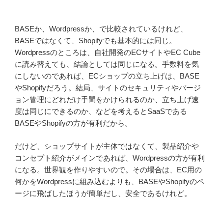
BASEか、Wordpressか、で比較されているけれど、
BASEではなくて、Shopifyでも基本的には同じ。
Wordpressのところは、自社開発のECサイトやEC Cube
に読み替えても、結論としては同じになる。手数料を気
にしないのであれば、ECショップの立ち上げは、BASE
やShopifyだろう。結局、サイトのセキュリティやバージ
ョン管理にどれだけ手間をかけられるのか、立ち上げ速
度は同じにできるのか、などを考えるとSaaSである
BASEやShopifyの方が有利だから。
だけど、ショップサイトが主体ではなくて、製品紹介や
コンセプト紹介がメインであれば、Wordpressの方が有利
になる。世界観を作りやすいので。その場合は、EC用の
何かをWordpressに組み込むよりも、BASEやShopifyのペ
ージに飛ばしたほうが簡単だし、安全であるけれど。