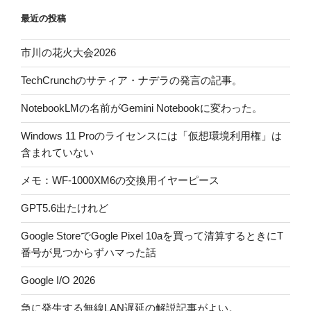
最近の投稿
市川の花火大会2026
TechCrunchのサティア・ナデラの発言の記事。
NotebookLMの名前がGemini Notebookに変わった。
Windows 11 Proのライセンスには「仮想環境利用権」は
含まれていない
メモ：WF-1000XM6の交換用イヤーピース
GPT5.6出たけれど
Google StoreでGogle Pixel 10aを買って清算するときにT
番号が見つからずハマった話
Google I/O 2026
急に発生する無線LAN遅延の解説記事がよい。