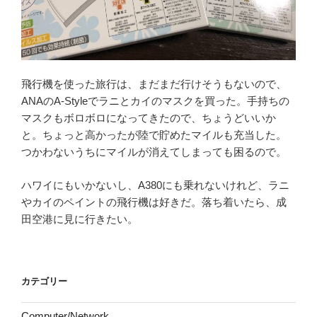
飛行機を使った旅行は、まだまだ行けそうもないので、
ANAのA-Styleでラニとカイのマスクを買った。手持ちの
マスクもボロボロになってきたので、ちょうどいいか
と。ちょっと高かったが陸で貯めたマイルも充当した。
つかわないうちにマイルが消えてしまっても困るので。
ハワイにもいかないし、A380にも乗れないけれど、ラニ
やカイのペイントの飛行機は好きだ。落ち着いたら、成
田空港に見に行きたい。
カテゴリー
Computer/Network