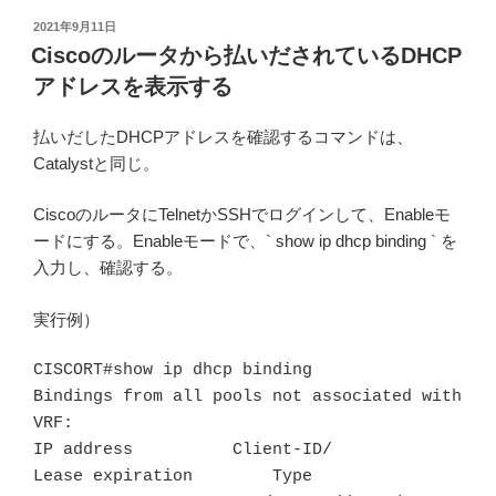
投
2021年9月11日
稿
Ciscoのルータから払いだされているDHCP
日:
アドレスを表示する
払いだしたDHCPアドレスを確認するコマンドは、
Catalystと同じ。
CiscoのルータにTelnetかSSHでログインして、Enableモ
ードにする。Enableモードで、` show ip dhcp binding ` を
入力し、確認する。
実行例）
CISCORT#show ip dhcp binding 

Bindings from all pools not associated with 
VRF: 

IP address          Client-ID/              
Lease expiration        Type 
