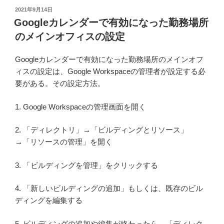
投
2021年9月14日
稿
Googleカレンダーで有効になった勤務場所
日:
のメインオフィスの設定
Googleカレンダーで有効になった勤務場所のメインオフ
ィスの設定は、Google Workspaceの管理者が設定する必
要がある。その設定方法。
1. Google Workspaceの管理画面を開く
2. 「ディレクトリ」→「ビルディングとリソース」
→「リソースの管理」を開く
3. 「ビルディングを管理」をクリックする
4. 「新しいビルディングの追加」もしくは、既存のビル
ディングを編集する
5. ビルディングの追加や編集が終わったら、「ディレク