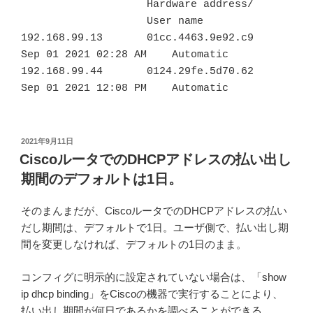
                    Hardware address/ 

                    User name 

192.168.99.13       01cc.4463.9e92.c9       
Sep 01 2021 02:28 AM    Automatic 

192.168.99.44       0124.29fe.5d70.62       
Sep 01 2021 12:08 PM    Automatic
投
2021年9月11日
稿
CiscoルータでのDHCPアドレスの払い出し
日:
期間のデフォルトは1日。
そのまんまだが、CiscoルータでのDHCPアドレスの払い
だし期間は、デフォルトで1日。ユーザ側で、払い出し期
間を変更しなければ、デフォルトの1日のまま。
コンフィグに明示的に設定されていない場合は、「show
ip dhcp binding」をCiscoの機器で実行することにより、
払い出し期間が何日であるかを調べることができる。