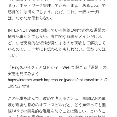
まう。ネットワーク管理してたら、まぁ、あるよね、で
感覚的には済んでしまう。ただ、これ、一般ユーザに
は、なかなか伝わらない。
INTERNET Watchに載っている無線LANでの急な遅延の
解説記事がとても良い。専門的な解説がメインだけれ
ど、なぜ突発的な遅延が発生するのか実験して解説して
いるので、ユーザにも伝わるかもしれない。伝わってほ
しい。
「Pingスパイク」とは何か？ Wi-Fiで起こる「遅延」の
実態を見てみよう
https://internet.watch.impress.co.jp/docs/column/shimizu/2
105722.html
この記事を読んで、改めて考えることは、無線LANの電
波が過密な都心のオフィスビルだと、どう頑張っても無
線LANでの突発的な遅延を防ぐことは難しい、というこ