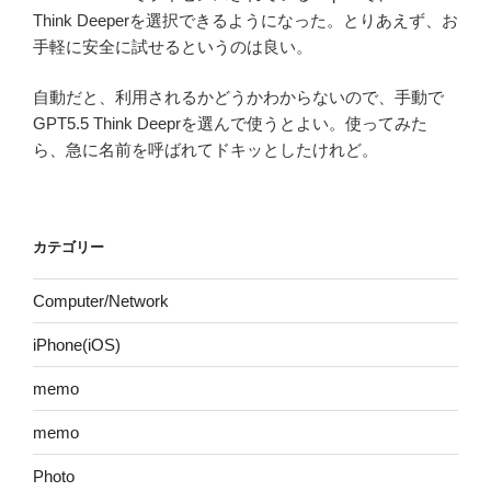
Think Deeperを選択できるようになった。とりあえず、お
手軽に安全に試せるというのは良い。
自動だと、利用されるかどうかわからないので、手動で
GPT5.5 Think Deeprを選んで使うとよい。使ってみた
ら、急に名前を呼ばれてドキッとしたけれど。
カテゴリー
Computer/Network
iPhone(iOS)
memo
memo
Photo