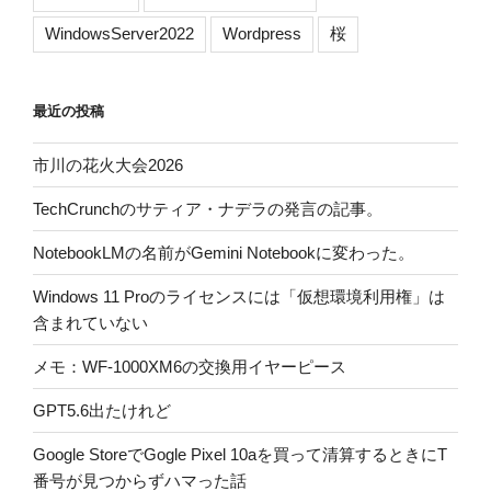
WindowsServer2022
Wordpress
桜
最近の投稿
市川の花火大会2026
TechCrunchのサティア・ナデラの発言の記事。
NotebookLMの名前がGemini Notebookに変わった。
Windows 11 Proのライセンスには「仮想環境利用権」は
含まれていない
メモ：WF-1000XM6の交換用イヤーピース
GPT5.6出たけれど
Google StoreでGogle Pixel 10aを買って清算するときにT
番号が見つからずハマった話