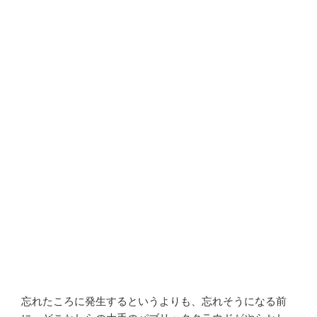
忘れたころに発生するというよりも、忘れそうになる前