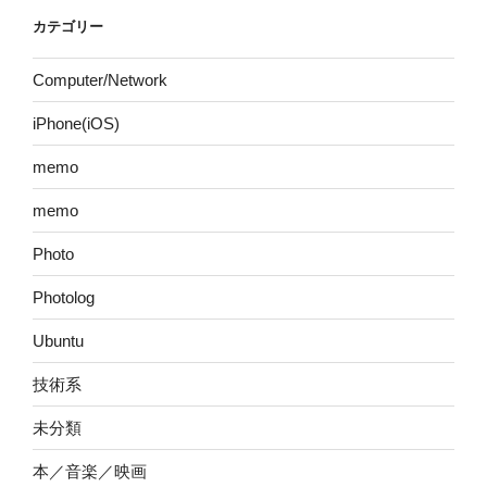
カテゴリー
Computer/Network
iPhone(iOS)
memo
memo
Photo
Photolog
Ubuntu
技術系
未分類
本／音楽／映画