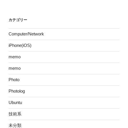
稿
ョ
ン
カテゴリー
Computer/Network
iPhone(iOS)
memo
memo
Photo
Photolog
Ubuntu
技術系
未分類