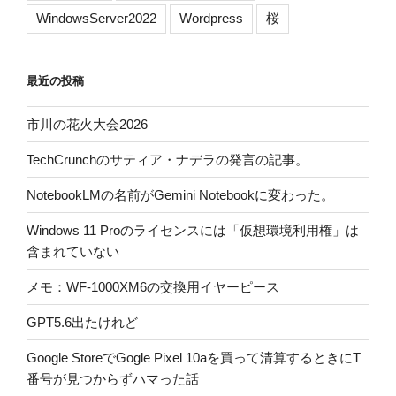
WindowsServer2022
Wordpress
桜
最近の投稿
市川の花火大会2026
TechCrunchのサティア・ナデラの発言の記事。
NotebookLMの名前がGemini Notebookに変わった。
Windows 11 Proのライセンスには「仮想環境利用権」は
含まれていない
メモ：WF-1000XM6の交換用イヤーピース
GPT5.6出たけれど
Google StoreでGogle Pixel 10aを買って清算するときにT
番号が見つからずハマった話