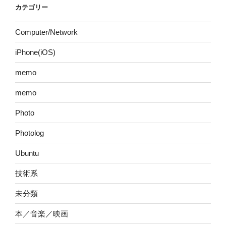
カテゴリー
Computer/Network
iPhone(iOS)
memo
memo
Photo
Photolog
Ubuntu
技術系
未分類
本／音楽／映画