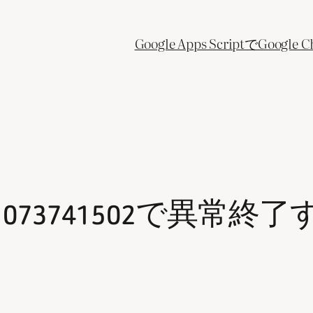
Google Apps ScriptでGo
: -1073741502で異常終