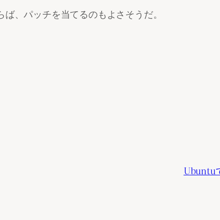
らば、パッチを当てるのもよさそうだ。
Ubun