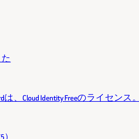
きた
Standardは、Cloud Identity Freeのライセンス
/5）