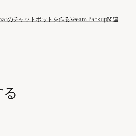
ogle Chatのチャットボットを作る
Veeam Backup関連
了する