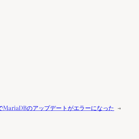
tuでMariaDBのアップデートがエラーになった
→