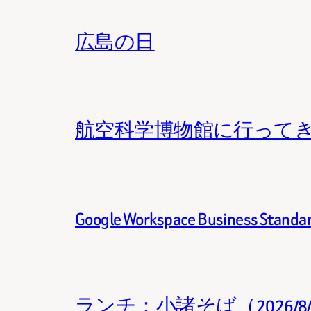
広島の日
航空科学博物館に行って
Google Workspace Business 
ランチ：小諸そば（2026/8