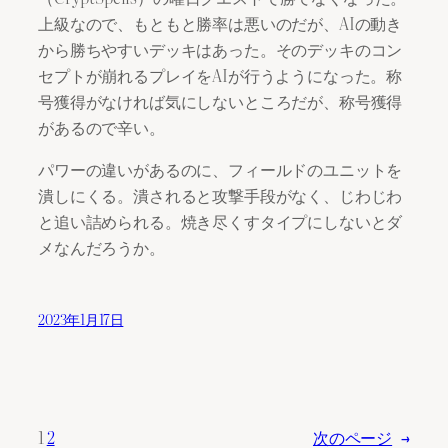
上級なので、もともと勝率は悪いのだが、AIの動き
から勝ちやすいデッキはあった。そのデッキのコン
セプトが崩れるプレイをAIが行うようになった。称
号獲得がなければ気にしないところだが、称号獲得
があるので辛い。
パワーの違いがあるのに、フィールドのユニットを
潰しにくる。潰されると攻撃手段がなく、じわじわ
と追い詰められる。焼き尽くすタイプにしないとダ
メなんだろうか。
2023年1月17日
1
2
次のページ
→