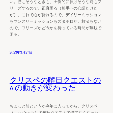
い。勝ちそうなときも、圧倒的に負けそうな時もフ
リーズするので、正直困る（相手への心証だけだ
が）。これで心が折れるので、デイリーミッション
もマンスリーミッションもズタボロだ。救済もない
ので、フリーズかどうかを待っている時間が無駄で
困る。
2023年3月27日
クリスペの曜日クエストの
AIの動きが変わった
ちょっと前というか今年に入ってから、クリスペ
（CryptSpells）の曜日クエストで勝てなくなった。