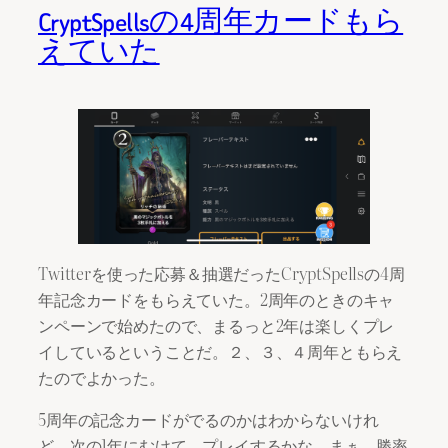
CryptSpellsの4周年カードもら
えていた
Twitterを使った応募＆抽選だったCryptSpellsの4周
年記念カードをもらえていた。2周年のときのキャ
ンペーンで始めたので、まるっと2年は楽しくプレ
イしているということだ。２、３、４周年ともらえ
たのでよかった。
5周年の記念カードがでるのかはわからないけれ
ど、次の1年にむけて、プレイするかな。まぁ、勝率