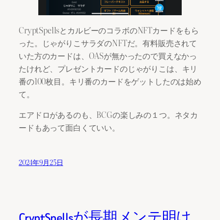
CryptSpellsとカルビーのコラボのNFTカードをもら
った。じゃがりこサラダのNFTだ。有料販売されて
いた方のカードは、OASが無かったので買えなかっ
たけれど、プレゼントカードのじゃがりこは、キリ
番の100枚目。キリ番のカードをゲットしたのは始め
て。
エアドロがあるのも、BCGの楽しみの１つ。ネタカ
ードもあって面白くていい。
2024年9月25日
CryptSpellsが長期メンテ明け