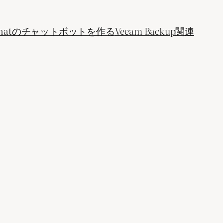
ogle Chatのチャットボットを作る
Veeam Backup関連