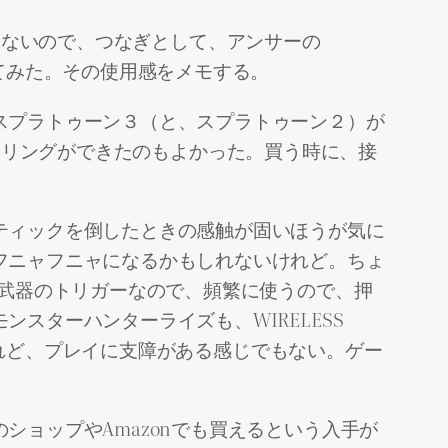
っていないので、つなぎとして、アンサーの
.）を買ってみた。その使用感をメモする。
スプラトゥーン３（と、スプラトゥーン２）が
とペアリングができたのもよかった。買う時に、接
ティックを倒したときの感触が固いほうが気に
フニャフニャになるかもしれないけれど。ちょ
、武器のトリガーなので、頻繁に使うので、押
スターハンターライズも、WIRELESS
るけれど、プレイに支障がある感じでもない。ゲー
ョップやAmazonでも買えるという入手が