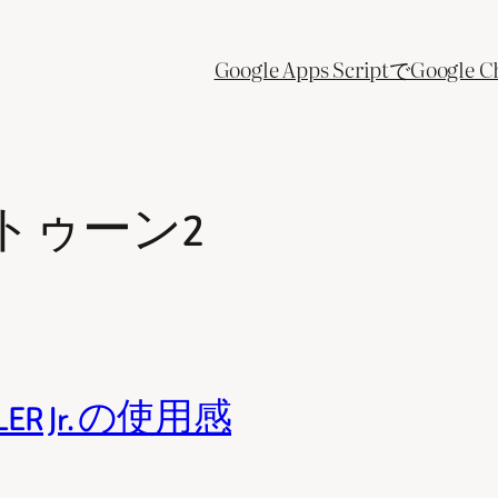
Google Apps ScriptでGo
トゥーン2
LER Jr. の使用感