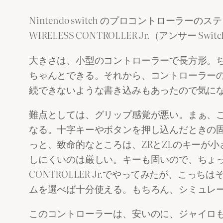
Nintendo switch のプロコントロ
WIRELESS CONTROLLER Jr.（アンサー
大きさは、小型のコントローラーで長方形。
ちゃんとできる。それから、コントローラーのアッ
続できないような書き込みもあったので気に
難点としては、グリップ感覚が悪い。まぁ、
なる。十字キーやボタンを押し込んだときの
っと、致命的なところは、ZRとZLのキーが
しにくいのは厳しい。キーも固いので、ちょっ
CONTROLLER Jr.でやってみたが、
ムを選べば十分使える。もちろん、シミュレ
このコントローラーは、安いのに、ジャイロも