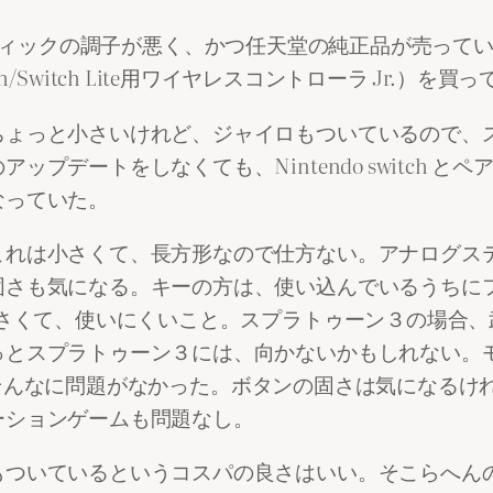
ーラーのスティックの調子が悪く、かつ任天堂の純正品が売
 Switch/Switch Lite用ワイヤレスコントローラ Jr
ちょっと小さいけれど、ジャイロもついているので、
プデートをしなくても、Nintendo switch 
なっていた。
これは小さくて、長方形なので仕方ない。アナログス
固さも気になる。キーの方は、使い込んでいるうちに
小さくて、使いにくいこと。スプラトゥーン３の場合
とスプラトゥーン３には、向かないかもしれない。モン
こっちはそんなに問題がなかった。ボタンの固さは気にな
ーションゲームも問題なし。
ついているというコスパの良さはいい。そこらへんのシ