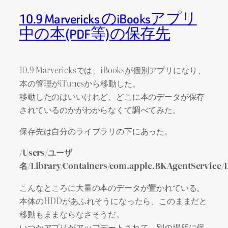
10.9 Marvericks のiBooksアプリ
中の本(PDF等)の保存先
10.9 Marvericksでは、iBooksが個別アプリになり、
本の管理がiTunesから移動した。
移動したのはいいけれど、どこに本のデータが保存
されているのかがわからなくて調べてみた。
保存先は自分のライブラリの下にあった。
/Users/ユーザ
名/Library/Containers/com.apple.BKAgentService/
こんなところに大量の本のデータが置かれている。
本体のHDDがあふれそうになったら、このままだと
移動もままならなさそうだ。
いつかアプリがアップデートされて、別の場所に保