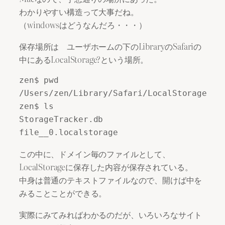
わかりやすい構造って大事だね。
（windowsはどうなんだろ・・・）
保存場所は ユーザホームの下のLibraryのSafariの
中にあるLocalStorage?という場所。
zen$ pwd

/Users/zen/Library/Safari/LocalStorage

zen$ ls

StorageTracker.db

この中に、ドメイン毎のファイルとして、
LocalStorageに保存した内容が保存されている。
中身は普通のテキストファイルなので、開けば中を
みることことができる。
実際にみてみればわかるのだが、いろいろなサイト