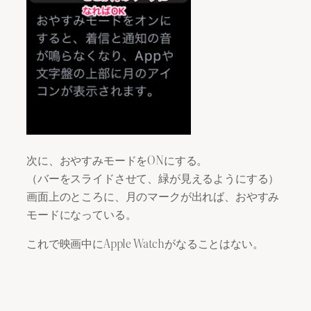
次に、おやすみモードをONにする。
（バーをスライドさせて、緑が見えるようにする）
画面上のところに、月のマークが出れば、おやすみ
モードになっている。
これで映画中にApple Watchがなることはない。