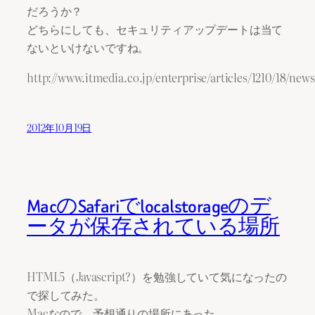
だろうか？
どちらにしても、セキュリティアップデートは当て
ないといけないですね。
http://www.itmedia.co.jp/enterprise/articles/1210/18/new
2012年10月19日
MacのSafariでlocalstorageのデ
ータが保存されている場所
HTML5（Javascript?）を勉強していて気になったの
で探してみた。
Macなので、予想通りの場所にあった。