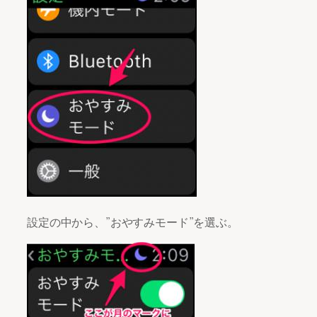
設定の中から、”おやすみモード”を選ぶ。