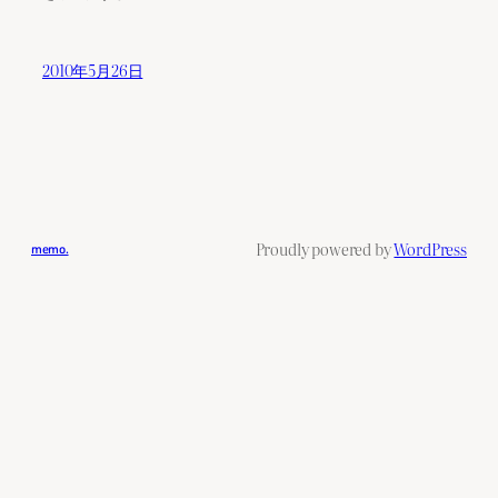
2010年5月26日
Proudly powered by
WordPress
memo.