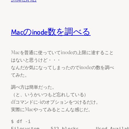
Macのinode数を調べる
Macを普通に使っていてinodeの上限に達すること
はないと思うけど・・・
なんだか気になってしまったのでinodeの数を調べ
てみた。
調べ方は簡単だった。
（と、いうかいつもど忘れしている）
dfコマンドに-iのオプションをつけるだけ。
実際にMacやってみるとこんな感じだ。
$ df -i

Filesystem    512-blocks      Used Availab