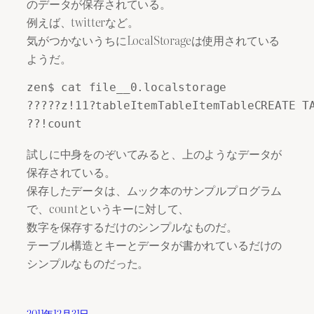
のデータが保存されている。
例えば、twitterなど。
気がつかないうちにLocalStorageは使用されている
ようだ。
zen$ cat file__0.localstorage 

?????z!11?tableItemTableItemTableCREATE T
試しに中身をのぞいてみると、上のようなデータが
保存されている。
保存したデータは、ムック本のサンプルプログラム
で、countというキーに対して、
数字を保存するだけのシンプルなものだ。
テーブル構造とキーとデータが書かれているだけの
シンプルなものだった。
2011年12月31日