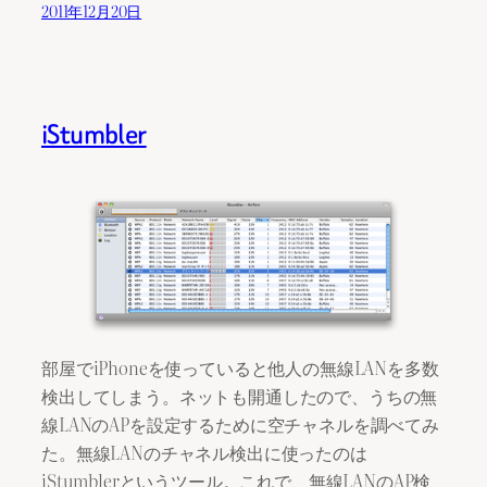
2011年12月20日
iStumbler
部屋でiPhoneを使っていると他人の無線LANを多数
検出してしまう。ネットも開通したので、うちの無
線LANのAPを設定するために空チャネルを調べてみ
た。無線LANのチャネル検出に使ったのは
iStumblerというツール。これで、無線LANのAP検