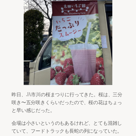
昨日、JA市川の桜まつりに行ってきた。桜は、三分
咲き〜五分咲きくらいだったので、桜の花はちょっ
と早い感じだった。
会場は小さいというのもあるけれど、とても混雑し
ていて、フードトラックも長蛇の列になっていた。