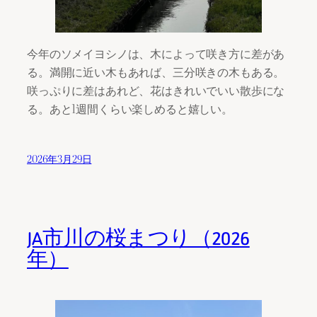
今年のソメイヨシノは、木によって咲き方に差があ
る。満開に近い木もあれば、三分咲きの木もある。
咲っぷりに差はあれど、花はきれいでいい散歩にな
る。あと1週間くらい楽しめると嬉しい。
2026年3月29日
JA市川の桜まつり（2026
年）