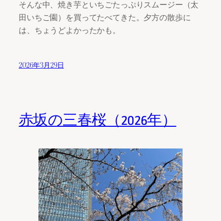
そんな中、焼き芋といちごたっぷりスムージー（太
田いちご園）を買ってたべてきた。夕方の散歩に
は、ちょうどよかったかも。
2026年3月29日
赤坂の三春桜（2026年）