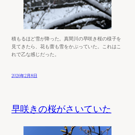
積もるほど雪が降った。真間川の早咲き桜の様子を
見てきたら、花も蕾も雪をかぶっていた。これはこ
れで乙な感じだった。
2026年2月8日
早咲きの桜がさいていた