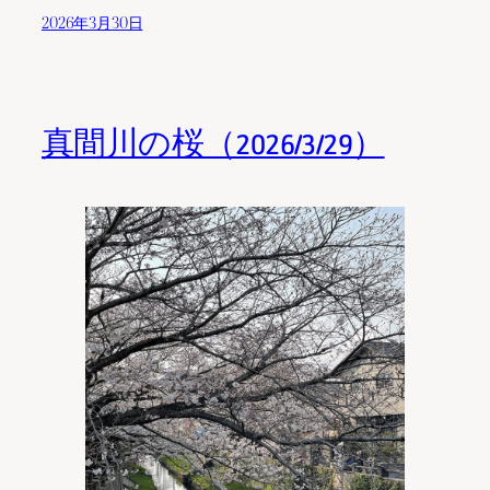
2026年3月30日
真間川の桜（2026/3/29）