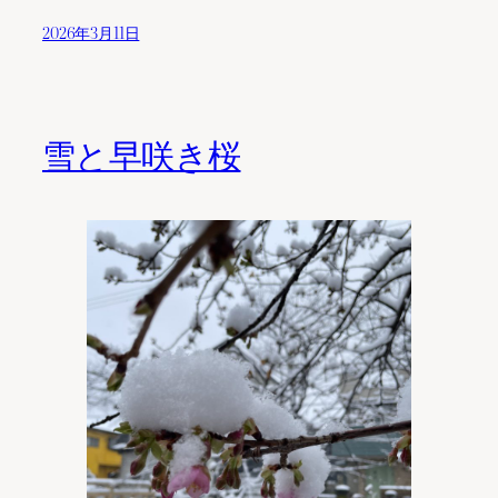
2026年3月11日
雪と早咲き桜