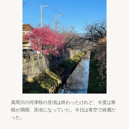
真間川の河津桜の見頃は終わったけれど、今度は寒
桜が満開、見頃になっていた。今日は青空で綺麗だ
った。