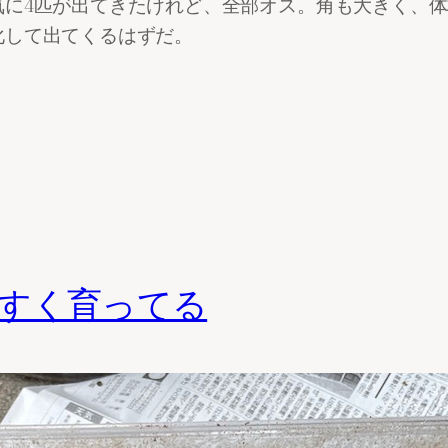
気に4匹が出てきたけれど、全部オス。角も大きく、
化して出てくるはずだ。
すく育ってる