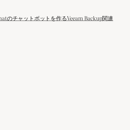
ogle Chatのチャットボットを作る
Veeam Backup関連