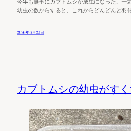
今年も無事にカブトムシが成虫になった。一
幼虫の数からすると、これからどんどんと羽
2026年6月20日
カブトムシの幼虫がすく