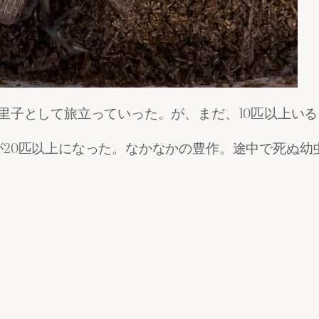
里子として旅立っていった。が、まだ、10匹以上い
20匹以上になった。なかなかの豊作。途中で死ぬ幼