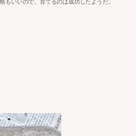
体格もいいので、育てるのは成功したようだ。