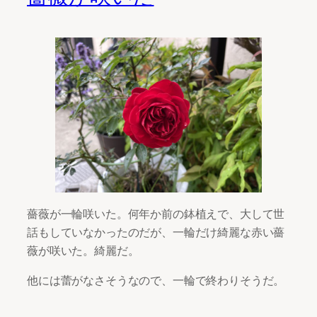
薔薇が一輪咲いた。何年か前の鉢植えで、大して世
話もしていなかったのだが、一輪だけ綺麗な赤い薔
薇が咲いた。綺麗だ。
他には蕾がなさそうなので、一輪で終わりそうだ。