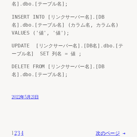
名].dbo.[テーブル名];
INSERT INTO [リンクサーバー名].[DB
名].dbo.[テーブル名] (カラム名, カラム名) 
VALUES ('値', '値');
UPDATE  [リンクサーバー名].[DB名].dbo.[テ
ーブル名]  SET 列名 = 値 ;
DELETE FROM [リンクサーバー名].[DB
名].dbo.[テーブル名];
2022年5月21日
1
2
3
4
次のページ
→