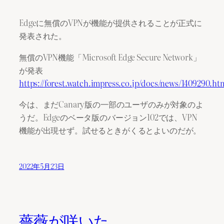
Edgeに無償のVPNが機能が提供されることが正式に
発表された。
無償のVPN機能「Microsoft Edge Secure Network」
が発表
https://forest.watch.impress.co.jp/docs/news/1409290.ht
今は、まだCanary版の一部のユーザのみが対象のよ
うだ。Edgeのベータ版のバージョン102では、VPN
機能が出現せず。試せるときがくるとよいのだが。
2022年5月23日
薔薇が咲いた