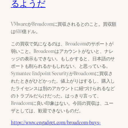
るようだ
VMwareがBroadcomに買収されるとのこと。買収額
は610億ドル。
この買収で気になるのは、Broadcomのサポートが
弱いこと。Broadcomはアカウントがないと、ナレ
ッジの表示もできない。もしかすると、日本語のサ
ポートも削られるかもしれない、と思っている。
Symantec Endpoint SecurityがBroadcomに買収さ
れたときがひどかった。値上がりはするし、購入し
たライセンスは別のアカウントに紐づけられるなど
のトラブルだらけだった。はっきり言って、
Broadcomに良い印象はない。今回の買収は、ユー
ザとしては、歓迎できないものだ。
https://www.engadget.com/broadcom-buys-