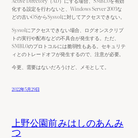
Active Directory（AD）にする場合、SMB1.0を有効
化する設定を行わないと、Windows Server 2003な
どの古いOSからSysvolに対してアクセスできない。
Sysvolにアクセスできない場合、ログオンスクリプ
トの実行や配布などの不具合が発生する。ただ、
SMB1.0のプロトコルには脆弱性もある。セキュリテ
ィとのトレードオフが発生するので、注意が必要。
今更、需要はないだろうけど、メモとして。
2022年5月29日
上野公園前 みはしのあんみ
つ