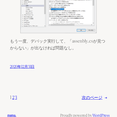
もう一度、デバック実行して、「assenbly.csが見つ
からない」が出なければ問題なし。
2020年12月31日
1
2
3
次のページ
→
Proudly powered by
WordPress
memo.