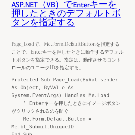
ASP.NET（VB）でEnterキーを
押したときのデフォルトボ
タンを指定する
Page_Loadで、Me.Form.DefaultButtonを指定する
ことで、Enterキーを押したときに動作するデフォル
トボタンを指定できる。指定は、動作させるコント
ロールのユニークIDを指定する。
Protected Sub Page_Load(ByVal sender 
As Object, ByVal e As 
System.EventArgs) Handles Me.Load

    ' Enterキーを押したときにイメージボタン
がクリックされるのを防ぐ 

    Me.Form.DefaultButton = 
Me.bt_Submit.UniqueID

End Sub