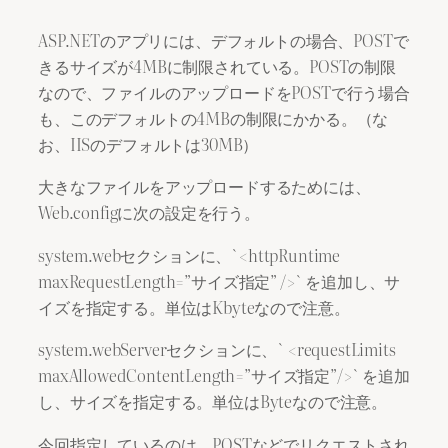
ASP.NETのアプリには、デフォルトの場合、POSTで
きるサイズが4MBに制限されている。POSTの制限
なので、ファイルのアップロードをPOSTで行う場合
も、このデフォルトの4MBの制限にかかる。（な
お、IISのデフォルトは30MB）
大きなファイルをアップロードするためには、
Web.configに次の設定を行う。
system.webセクションに、`<httpRuntime
maxRequestLength=”サイズ指定” />` を追加し、サ
イズを指定する。単位はKbyteなので注意。
system.webServerセクションに、` <requestLimits
maxAllowedContentLength=”サイズ指定”/>` を追加
し、サイズを指定する。単位はByteなので注意。
今回指定しているのは、POSTなどでリクエストされ