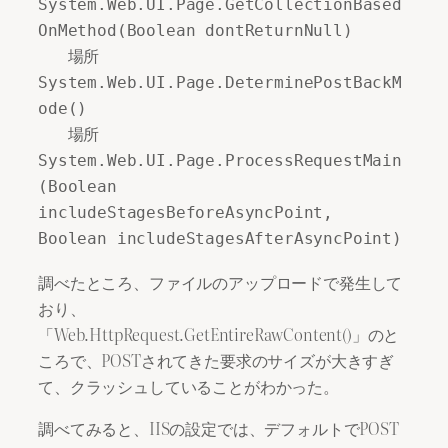
System.Web.UI.Page.GetCollectionBased
OnMethod(Boolean dontReturnNull) 

   場所 
System.Web.UI.Page.DeterminePostBackM
ode() 

   場所 
System.Web.UI.Page.ProcessRequestMain
(Boolean 
includeStagesBeforeAsyncPoint, 
Boolean includeStagesAfterAsyncPoint)
調べたところ、ファイルのアップロードで発生して
おり、
「Web.HttpRequest.GetEntireRawContent()」のと
ころで、POSTされてきた要求のサイズが大きすぎ
て、クラッシュしていることがわかった。
調べてみると、IISの設定では、デフォルトでPOST