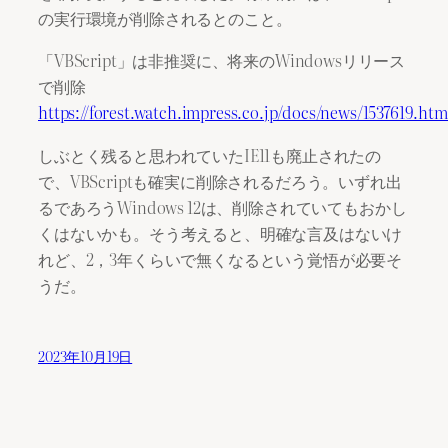
の実行環境が削除されるとのこと。
「VBScript」は非推奨に、将来のWindowsリリース
で削除
https://forest.watch.impress.co.jp/docs/news/1537619.htm
しぶとく残ると思われていたIE11も廃止されたの
で、VBScriptも確実に削除されるだろう。いずれ出
るであろうWindows 12は、削除されていてもおかし
くはないかも。そう考えると、明確な言及はないけ
れど、2，3年くらいで無くなるという覚悟が必要そ
うだ。
2023年10月19日