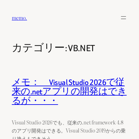
内
容
memo.
を
ス
キ
カテゴリー:
VB.NET
ッ
プ
メモ： Visual Studio 2026で従
来の.netアプリの開発はでき
るが・・・
Visual Studio 2026でも、従来の.net framework 4.8
のアプリ開発はできる。Visual Studio 2019からの乗
り換えもできそう。