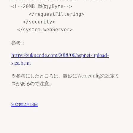
<!--20MB 単位はByte--> 

      </requestFiltering> 

    </security> 

  </system.webServer>
参考：
https://zukucode.com/2018/06/aspnet-upload-
size.html
※参考にしたところは、微妙にWeb.configの設定ミ
スがあるので注意。
2023年2月18日