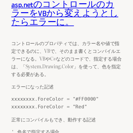
asp.netのコントロールのカ
ラーをVBから変えようとし
たらエラーに。
コントロールのプロパティでは、カラー名や値で指
定できるのに、VBで、そのまま書くとコンパイルエ
ラーになる。VBやC#などのコードで、指定する場合
は、「System.Drawing.Color」を使って、色を指定
する必要がある。
エラーになった記述
xxxxxxxx.ForeColor = "#FF0000" 

xxxxxxxx.ForeColor = "Red"
正常にコンパイルもでき、動作する記述
' 色名で指定する場合 
