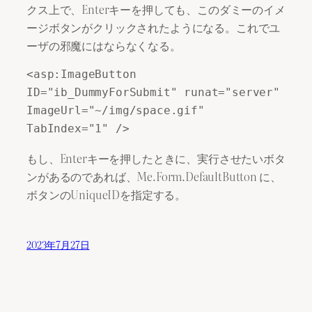
クス上で、Enterキーを押しても、このダミーのイメ
ージボタンがクリックされたようになる。これでユ
ーザの邪魔にはならなくなる。
<asp:ImageButton 
ID="ib_DummyForSubmit" runat="server" 
ImageUrl="~/img/space.gif" 
TabIndex="1" />
もし、Enterキーを押したときに、実行させたいボタ
ンがあるのであれば、Me.Form.DefaultButton に、
ボタンのUniqueIDを指定する。
2023年7月27日