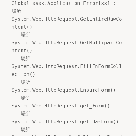
Global_asax.Application_Error[xx] :    
場所 
System.Web.HttpRequest.GetEntireRawCo
ntent() 

   場所 
System.Web.HttpRequest.GetMultipartCo
ntent() 

   場所 
System.Web.HttpRequest.FillInFormColl
ection() 

   場所 
System.Web.HttpRequest.EnsureForm() 

   場所 
System.Web.HttpRequest.get_Form() 

   場所 
System.Web.HttpRequest.get_HasForm() 

   場所 