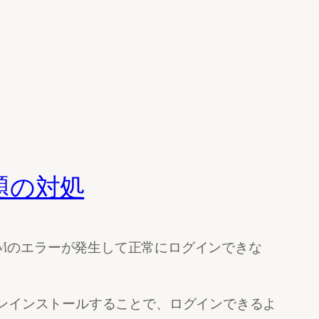
問題の対処
すると、TPMのエラーが発生して正常にログインできな
動アンインストールすることで、ログインできるよ