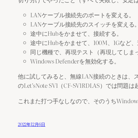
LANケーブル接続先のポートを変える。
LANケーブル接続先のスイッチを変える
途中にHubをかませて、接続する。
途中にHubをかませて、100M、1Gな
同じ機種で、再現テスト（再現してしま
Windows Defenderを無効化する。
他に試してみると、無線LAN接続のときは、スリ
のLet’sNote SV1（CF-SV1RDLAS
これまた打つ手なしなので、そのうちWindow
2022年12月6日