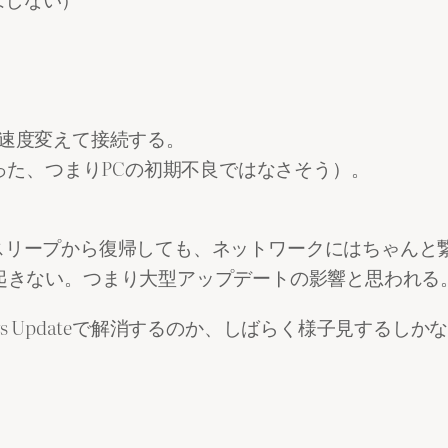
。
ど、速度変えて接続する。
った、つまりPCの初期不良ではなさそう）。
ープから復帰しても、ネットワークにはちゃんと繋がっている
）では問題は起きない。つまり大型アップデートの影響と思われる
s Updateで解消するのか、しばらく様子見するしか