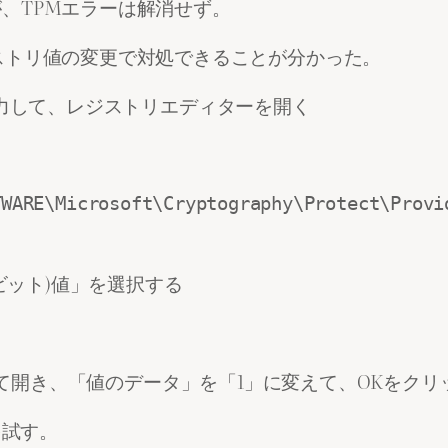
たが、TPMエラーは解消せず。
ストリ値の変更で対処できることが分かった。
」と入力して、レジストリエディターを開く
E\Microsoft\Cryptography\Protect\Provid
ビット)値」を選択する
クリックして開き、「値のデータ」を「1」に変えて、OKをク
を試す。