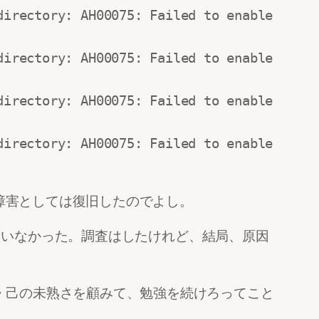
irectory: AH00075: Failed to enable 
irectory: AH00075: Failed to enable 
irectory: AH00075: Failed to enable 
irectory: AH00075: Failed to enable 
、障害としては復旧したのでよし。
れていなかった。調査はしたけれど、結局、原因
・己の未熟さを顧みて、勉強を続けろってこと