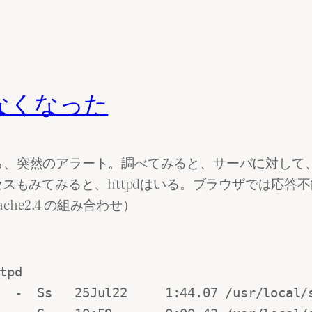
がなくなった
突然のアラート。調べてみると、サーバに対して、pi
セスもみてみると、httpdはいる。ブラウザでは応答
Apache2.4 の組み合わせ）
pd

  -  Ss   25Jul22     1:44.07 /usr/local/s