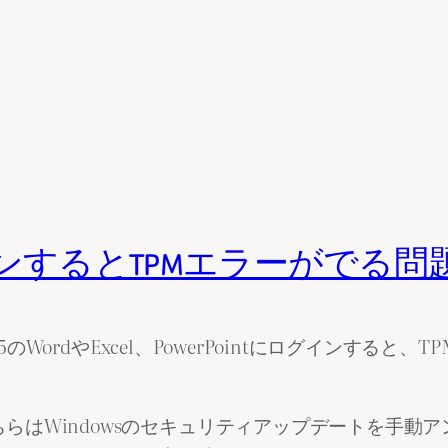
にログインするとTPMエラーがでる
ft365のWordやExcel、PowerPointにログイン
、こちらはWindowsのセキュリティアップデートを手