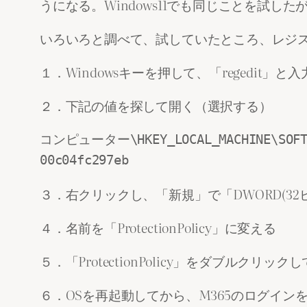
うになる。Windows11でも同じことを試し
いろいろと調べて、試していたところ、レジ
１．Windowsキーを押して、「regedit
２．下記の値を探して開く（選択する）
コンピューター\HKEY_LOCAL_MACHINE\SOFTWAR
00c04fc297eb
３．右クリックし、「新規」で「DWORD(32
４．名前を「ProtectionPolicy」に変える
５．「ProtectionPolicy」をダブル
６．OSを再起動してから、M365のログイン