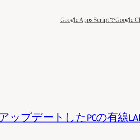
Google Apps ScriptでGo
ら22H2にアップデートしたPCの有線