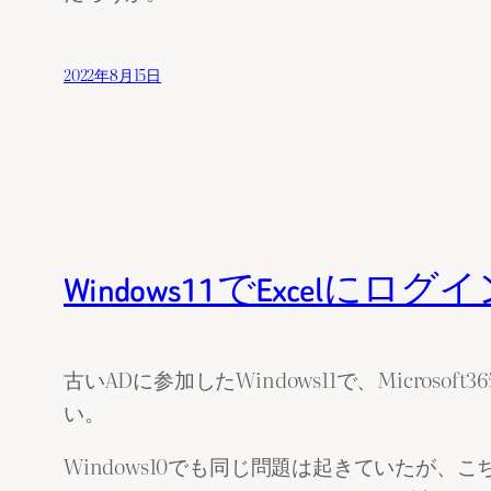
2022年8月15日
Windows11でExcel
古いADに参加したWindows11で、Microso
い。
Windows10でも同じ問題は起きていたが