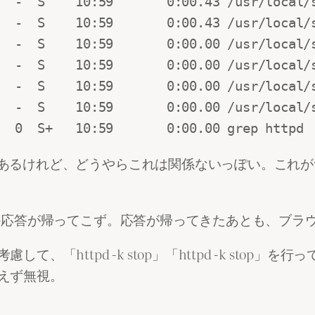
  -  S    10:59       0:00.43 /usr/local/s
  -  S    10:59       0:00.43 /usr/local/s
  -  S    10:59       0:00.00 /usr/local/s
  -  S    10:59       0:00.00 /usr/local/s
  -  S    10:59       0:00.00 /usr/local/s
  -  S    10:59       0:00.00 /usr/local/s
  0  S+   10:59       0:00.00 grep httpd
数としてあるけれど、どうやらこれは関係ないっぽい。これ
が、なかなか応答が帰ってこず。応答が帰ってきたあとも、
て、「httpd -k stop」「httpd -k sto
あえず無視。