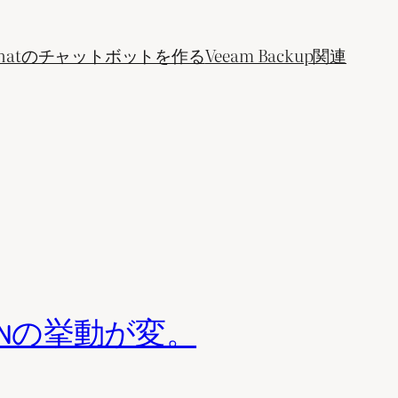
ogle Chatのチャットボットを作る
Veeam Backup関連
LANの挙動が変。