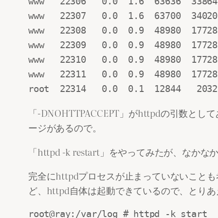
www   22306   0.0  1.6  63636  33864
www   22307   0.0  1.6  63700  34020
www   22308   0.0  0.9  48980  17728
www   22309   0.0  0.9  48980  17728
www   22310   0.0  0.9  48980  17728
www   22311   0.0  0.9  48980  17728
root  22314   0.0  0.1  12844   2032
「-DNOHTTPACCEPT」がhttpdの引
ージがあるので。
「httpd -k restart」をやってみた
完全にhttpdプロセスが止まっていないことも考慮し
ど、httpd自体は起動できているので、とり
root@ray:/var/log # httpd -k start
