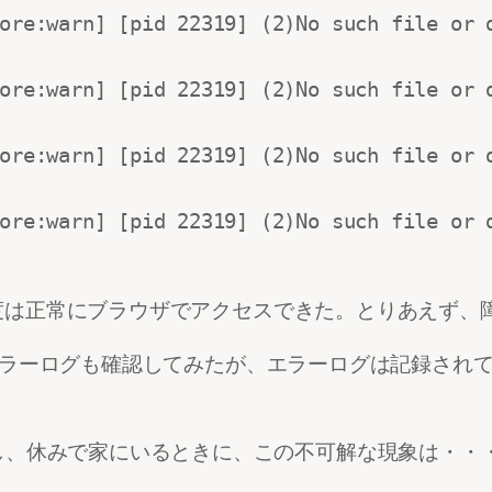
ore:warn] [pid 22319] (2)No such file or d
ore:warn] [pid 22319] (2)No such file or d
ore:warn] [pid 22319] (2)No such file or d
ore:warn] [pid 22319] (2)No such file or d
、今度は正常にブラウザでアクセスできた。とりあえず
時間のエラーログも確認してみたが、エラーログは記録さ
し、休みで家にいるときに、この不可解な現象は・・