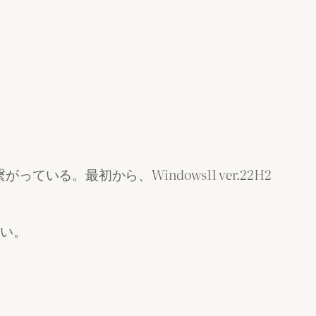
。最初から、Windows11 ver.22H2
。
ない。