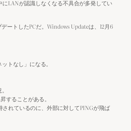
トアップ中にLANが認識しなくなる不具合が多発してい
アップデートしたPCだ。Windows Updateは、12月6
ターネットなし」になる。
況。
が上昇することがある。
持されているのに、外部に対してPINGが飛ば