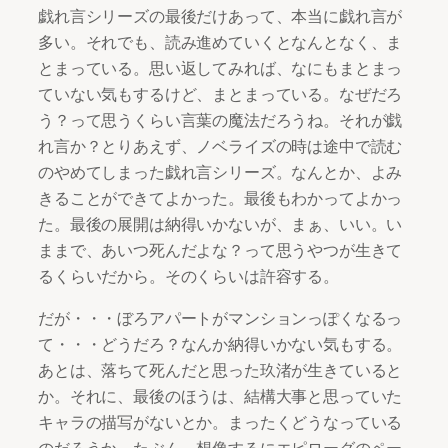
戯れ言シリーズの最後だけあって、本当に戯れ言が
多い。それでも、読み進めていくとなんとなく、ま
とまっている。思い返してみれば、なにもまとまっ
ていない気もするけど、まとまっている。なぜだろ
う？って思うくらい言葉の魔法だろうね。それが戯
れ言か？とりあえず、ノベライズの時は途中で読む
のやめてしまった戯れ言シリーズ。なんとか、よみ
きることができてよかった。最後もわかってよかっ
た。最後の展開は納得いかないが、まぁ、いい。い
ままで、あいつ死んだよな？って思うやつが生きて
るくらいだから。そのくらいは許容する。
だが・・・ぼろアパートがマンションっぽくなるっ
て・・・どうだろ？なんか納得いかない気もする。
あとは、落ちて死んだと思った玖渚が生きていると
か。それに、最後のほうは、結構大事と思っていた
キャラの描写がないとか。まったくどうなっている
のだろうか。たぶん、想像するにエピローグのペー