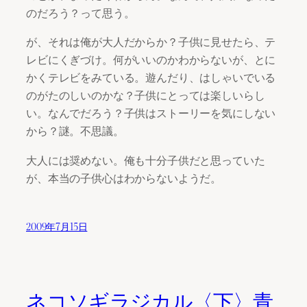
のだろう？って思う。
が、それは俺が大人だからか？子供に見せたら、テ
レビにくぎづけ。何がいいのかわからないが、とに
かくテレビをみている。遊んだり、はしゃいでいる
のがたのしいのかな？子供にとっては楽しいらし
い。なんでだろう？子供はストーリーを気にしない
から？謎。不思議。
大人には奨めない。俺も十分子供だと思っていた
が、本当の子供心はわからないようだ。
2009年7月15日
ネコソギラジカル〈下〉青