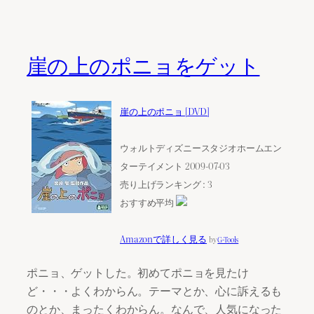
崖の上のポニョをゲット
崖の上のポニョ [DVD]
ウォルトディズニースタジオホームエン
ターテイメント 2009-07-03
売り上げランキング : 3
おすすめ平均
Amazonで詳しく見る
by
G-Tools
ポニョ、ゲットした。初めてポニョを見たけ
ど・・・よくわからん。テーマとか、心に訴えるも
のとか、まったくわからん。なんで、人気になった