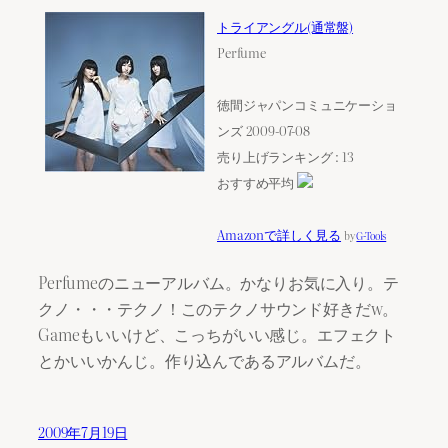
トライアングル(通常盤)
Perfume
徳間ジャパンコミュニケーショ
ンズ 2009-07-08
売り上げランキング : 13
おすすめ平均
Amazonで詳しく見る
by
G-Tools
Perfumeのニューアルバム。かなりお気に入り。テ
クノ・・・テクノ！このテクノサウンド好きだw。
Gameもいいけど、こっちがいい感じ。エフェクト
とかいいかんじ。作り込んであるアルバムだ。
2009年7月19日