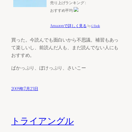
売り上げランキング :
おすすめ平均
Amazonで詳しく見る
by
G-Tools
買った。今読んでも面白いから不思議。補習もあっ
て楽しいし、前読んだ人も、まだ読んでない人にも
おすすめ。
ばかっぷり、ぼけっぷり、さいこー
2009年7月23日
トライアングル