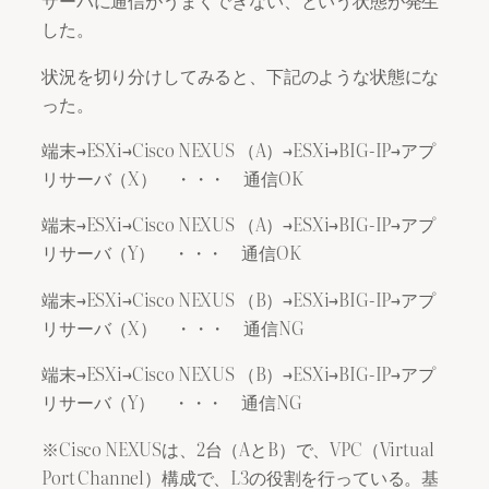
サーバに通信がうまくできない、という状態が発生
した。
状況を切り分けしてみると、下記のような状態にな
った。
端末→ESXi→Cisco NEXUS （A）→ESXi→BIG-IP→アプ
リサーバ（X） ・・・ 通信OK
端末→ESXi→Cisco NEXUS （A）→ESXi→BIG-IP→アプ
リサーバ（Y） ・・・ 通信OK
端末→ESXi→Cisco NEXUS （B）→ESXi→BIG-IP→アプ
リサーバ（X） ・・・ 通信NG
端末→ESXi→Cisco NEXUS （B）→ESXi→BIG-IP→アプ
リサーバ（Y） ・・・ 通信NG
※Cisco NEXUSは、2台（AとB）で、VPC（Virtual
Port Channel）構成で、L3の役割を行っている。基