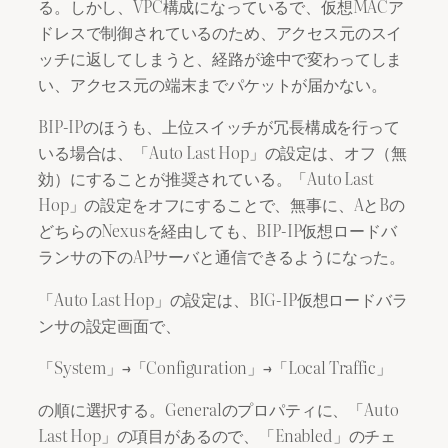
る。しかし、VPC構成になっているで、仮想MACア
ドレスで制御されているのため、アクセス元のスイ
ッチに返してしまうと、経路が途中で変わってしま
い、アクセス元の端末までパケットが届かない。
BIP-IPのほうも、上位スイッチが冗長構成を行って
いる場合は、「Auto Last Hop」の設定は、オフ（無
効）にすることが推奨されている。「Auto Last
Hop」の設定をオフにすることで、無事に、AとBの
どちらのNexusを経由しても、BIP-IP仮想ロードバ
ランサの下のAPサーバと通信できるようになった。
「Auto Last Hop」の設定は、BIG-IP仮想ロードバラ
ンサの設定画面で、
「System」→「Configuration」→「Local Traffic」
の順に選択する。Generalのプロパティに、「Auto
Last Hop」の項目があるので、「Enabled」のチェ