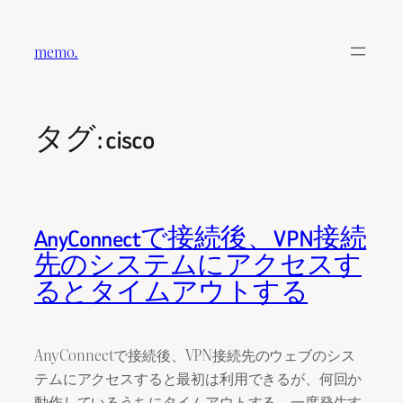
内
容
memo.
を
ス
キ
タグ:
cisco
ッ
プ
AnyConnectで接続後、VPN接続
先のシステムにアクセスす
るとタイムアウトする
AnyConnectで接続後、VPN接続先のウェブのシス
テムにアクセスすると最初は利用できるが、何回か
動作しているうちにタイムアウトする。一度発生す