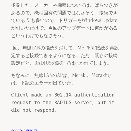
多発した。メーカーや機種については、ばらつきが
あるので、機種固有の問題ではなさそう。接続でき
ているPCも多いので、トリガーをWindows Update
が引いただけで、今回のアップデートに何かがある
というわけでもなさそう。
1回、無線LANの接続を消して、MS PEAP接続を再設
定すると接続できるようになる。ただ、既存の接続
設定だと、RADIUSの認証ではじかれてしまう。
ちなみに、無線LANのAPは、Meraki。Merakiで
は、下記のエラーが出ていた。
Client made an 802.1X authentication 
request to the RADIUS server, but it 
did not respond.
2023年3月16日