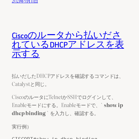
2021年9月11日
Ciscoのルータから払いださ
れているDHCPアドレスを表
示する
払いだしたDHCPアドレスを確認するコマンドは、
Catalystと同じ。
CiscoのルータにTelnetかSSHでログインして、
Enableモードにする。Enableモードで、`
show ip
dhcp binding
` を入力し、確認する。
実行例）