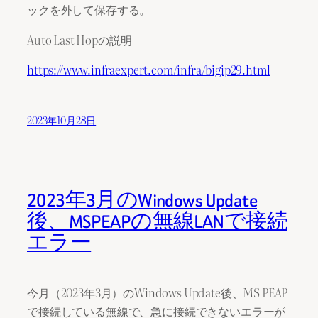
ックを外して保存する。
Auto Last Hopの説明
https://www.infraexpert.com/infra/bigip29.html
2023年10月28日
2023年3月のWindows Update
後、MSPEAPの無線LANで接続
エラー
今月（2023年3月）のWindows Update後、MS PEAP
で接続している無線で、急に接続できないエラーが