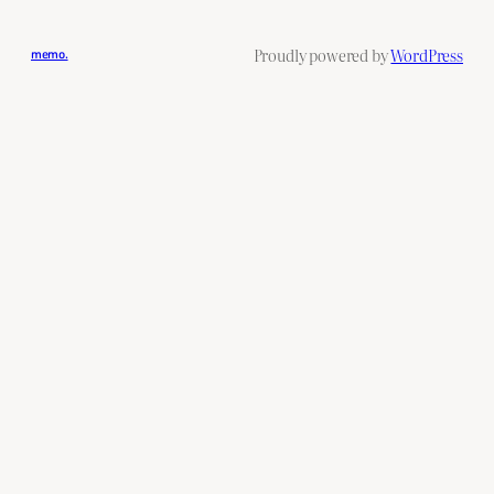
Proudly powered by
WordPress
memo.