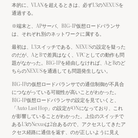
本的に、VLANを超えるときは、必ずL3のNEXUSを
通過する。
※端末と、APサーバ、BIG-IP仮想ロードバランサ
は、それぞれ別のネットワークに属する。
最初は、L3スイッチである、NEXUSの設定を疑った
のだが、AとBで差異はなく、VPCとしての動作も問
題がなかった。BIG-IPを経由しなければ、AとBのど
ちらのNEXUSを通過しても問題発生しない。
BIG-IPの仮想ロードバランサでの通信制御が不具合
につながっている可能性が高いことがわかった。
BIG-IP仮想ロードバランサの設定を見ていくと、
「Auto Last Hop」の設定がONになっており、これ
が影響していることがわかった。上位のスイッチで
あるL3のNexusは2台あるので、アクセスしてきたア
クセス経路に通信を返す、のが正しいように見え