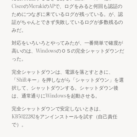
CiscoのMerakiのAPで、ログをみると何回も認証の
ためにつなぎに来ているログが残っている。が、認
証がちゃんとできず失敗しているログが多数残るの
みだ。
対応をいろいろとやってみたが、一番簡単で確度が
高いのは、WindowsのＯＳの完全シャットダウンだ
った。
完全シャットダウンは、電源を落とすときに、
「Shiftキー」を押しながら「シャットダウン」を選
択して、シャットダウンする。シャットダウン後
は、通常通りにWindowsを起動させる。
完全シャットダウンで安定しないときは、
KB5022282をアンインストールを試す（自己責任
で）。