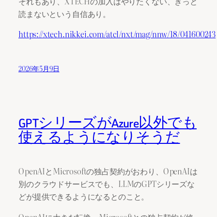
それもあり、XTECHの加入はやりたくない、きっと
読まないという自信あり。
https://xtech.nikkei.com/atcl/nxt/mag/nnw/18/041600243
2026年5月9日
GPTシリーズがAzure以外でも
使えるようになりそうだ
OpenAIとMicrosoftの独占契約がおわり、OpenAIは
別のクラウドサービスでも、LLMのGPTシリーズな
どが提供できるようになるとのこと。
OpenAIに大きな転換。Microsoftとの独占契約が終