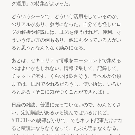
ク運用」の特集がよかった。
どういうシーンで、どういう活用をしているのか、
のリアルがあり、参考になった。自分でも怪しいロ
グの解析や解説には、LLMを使うけれど、便利。そ
ういう使い方の例もあり、他にもやっている人がい
ると思うとなんとなく励みになる。
あとは、セキュリティ情報をエージェントで集める
のはよいかもしれない。情報収集して、記録して、
チャットで流す、くらいは良さそう。ラベルか分類
までは、LLMでやれるだろうし。使い所は、いろい
ろとある（そこに気がつくことができれば）。
日経の雑誌、普通に売っていないので、めんどくさ
い。定期購読があるから読んではいるけれど。
XTECHへの誘導ばかりで、でもネット記事だけにな
ると積読にならなくなって、たぶん読まなくなる。