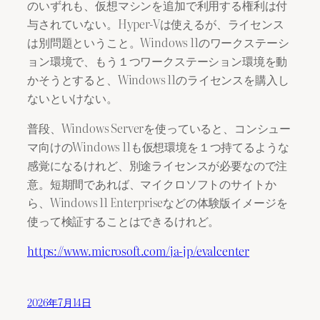
のいずれも、仮想マシンを追加で利用する権利は付
与されていない。Hyper-Vは使えるが、ライセンス
は別問題ということ。Windows 11のワークステーシ
ョン環境で、もう１つワークステーション環境を動
かそうとすると、Windows 11のライセンスを購入し
ないといけない。
普段、Windows Serverを使っていると、コンシュー
マ向けのWindows 11も仮想環境を１つ持てるような
感覚になるけれど、別途ライセンスが必要なので注
意。短期間であれば、マイクロソフトのサイトか
ら、Windows 11 Enterpriseなどの体験版イメージを
使って検証することはできるけれど。
https://www.microsoft.com/ja-jp/evalcenter
2026年7月14日