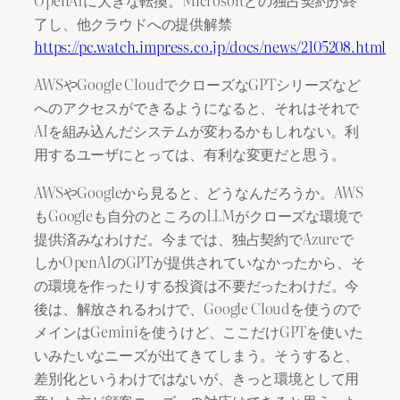
了し、他クラウドへの提供解禁
https://pc.watch.impress.co.jp/docs/news/2105208.html
AWSやGoogle CloudでクローズなGPTシリーズなど
へのアクセスができるようになると、それはそれで
AIを組み込んだシステムが変わるかもしれない。利
用するユーザにとっては、有利な変更だと思う。
AWSやGoogleから見ると、どうなんだろうか。AWS
もGoogleも自分のところのLLMがクローズな環境で
提供済みなわけだ。今までは、独占契約でAzureで
しかOpenAIのGPTが提供されていなかったから、そ
の環境を作ったりする投資は不要だったわけだ。今
後は、解放されるわけで、Google Cloudを使うので
メインはGeminiを使うけど、ここだけGPTを使いた
いみたいなニーズが出てきてしまう。そうすると、
差別化というわけではないが、きっと環境として用