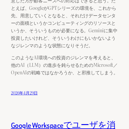
意した方が顧客ニーズへの対応はできると思う。た
とえば、GoogleがGPTシリーズの環境を、これから
先、用意していくとなると、それだけデータセンタ
ーの面積というかコンピューティングのリソースと
いうか、そういうものが必要になる。Geminiに集中
投資したいけれど、そういうわけにもいかないよう
なジレンマのような状態になりそうだ。
このようなAI環境への投資のジレンマを考えると、
他のAI（LLM）の進歩を鈍らせるためのMicrosoft／
OpenAIの戦略ではなかろうか、と邪推してしまう。
2026年4月29日
Google Workspaceでユーザを消