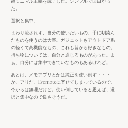
超ミニマル主義を読了した。シンプルで面白かっ
た。
選択と集中。
まわり流されず、自分の使いたいもの、手に馴染ん
だものを使うのは大事。ガジェットもアウトドア系
の軽くて高機能なもの、これも昔から好きなもの。
持ち物については、自分と通じるものがあった。ま
ぁ、自分には集中できていなものもあるけれど。
あとは、メモアプリとかは純正を使い倒す・・・
か。アリだ。Evernoteに寄せてしまっているので、
今からは無理だけど。使い倒していると思えば、選
択と集中なので良さそうだ。