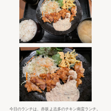
今日のランチは、赤坂 よ志多のチキン南蛮ランチ。