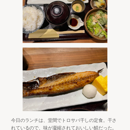
今日のランチは、堂間でトロサバ干しの定食。干さ
れているので、味が凝縮されておいしい鯖だった。