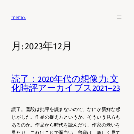
内
容
memo.
を
ス
キ
月:
2023年12月
ッ
プ
読了：2020年代の想像力: 文
化時評アーカイブス2021―23
読了。普段は批評を読まないので、なにか新鮮な感
じがした。作品の捉え方というか、そういう見方も
あるのか。作品から時代を読んだり、作家の老いを
見たり、これはこれで面白い。普段は、楽しく見て