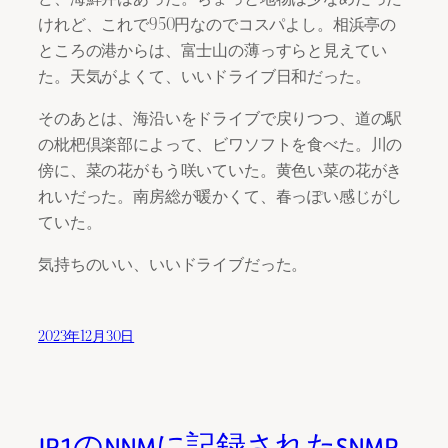
けれど、これで950円なのでコスパよし。相浜亭の
ところの港からは、富士山の薄っすらと見えてい
た。天気がよくて、いいドライブ日和だった。
そのあとは、海沿いをドライブで戻りつつ、道の駅
の枇杷倶楽部によって、ビワソフトを食べた。川の
傍に、菜の花がもう咲いていた。黄色い菜の花がき
れいだった。南房総が暖かくて、春っぽい感じがし
ていた。
気持ちのいい、いいドライブだった。
2023年12月30日
JP1のNNMに記録されたSNMP