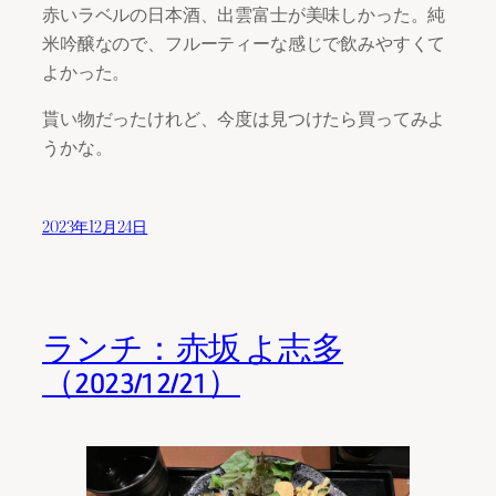
赤いラベルの日本酒、出雲富士が美味しかった。純
米吟醸なので、フルーティーな感じで飲みやすくて
よかった。
貰い物だったけれど、今度は見つけたら買ってみよ
うかな。
2023年12月24日
ランチ：赤坂 よ志多
（2023/12/21）