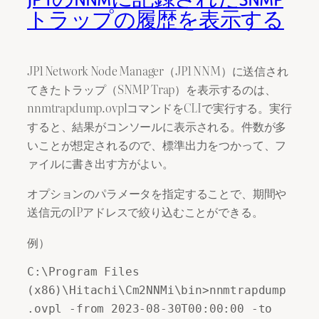
トラップの履歴を表示する
JP1 Network Node Manager（JP1 NNM）に送信され
てきたトラップ（SNMP Trap）を表示するのは、
nnmtrapdump.ovplコマンドをCLIで実行する。実行
すると、結果がコンソールに表示される。件数が多
いことが想定されるので、標準出力をつかって、フ
ァイルに書き出す方がよい。
オプションのパラメータを指定することで、期間や
送信元のIPアドレスで絞り込むことができる。
例）
C:\Program Files 
(x86)\Hitachi\Cm2NNMi\bin>nnmtrapdump
.ovpl -from 2023-08-30T00:00:00 -to 