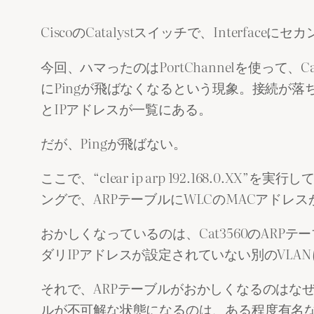
CiscoのCatalystスイッチで、Inter
今回、ハマったのはPortChannelを使って、Cat
にPingが飛ばなくなるという現象。接続が落ち
とIPアドレスが一覧にある。
だが、Pingが飛ばない。
ここで、“clear ip arp 192.168.0
ングで、ARPテーブルにWLCのMACアドレ
おかしくなっているのは、Cat3560のARPテーブ
ダリIPアドレスが設定されていない別のVLA
それで、ARPテーブルがおかしくなるのはなぜだ？
ルが不可解な状態になるのは、ある程度有名