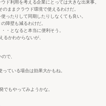
ラウド利用を考える企業にとっては大きな出来事。
そのままクラウド環境で使えるわけだ。
llを使ったりして同期したりしなくても良い。
きの障壁も減るわけだ。
5でも・・・となると本当に便利そう。
えるかわからないが、
いので、
intを使っている場合は効果大かもね。
開発でもやってみようかな。