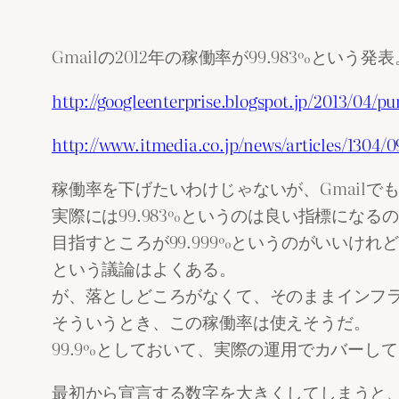
Gmailの2012年の稼働率が99.983%という発表
http://googleenterprise.blogspot.jp/2013/04/
http://www.itmedia.co.jp/news/articles/1304/
稼働率を下げたいわけじゃないが、Gmailでも
実際には99.983%というのは良い指標になる
目指すところが99.999%というのがいいけ
という議論はよくある。
が、落としどころがなくて、そのままインフ
そういうとき、この稼働率は使えそうだ。
99.9%としておいて、実際の運用でカバーし
最初から宣言する数字を大きくしてしまうと