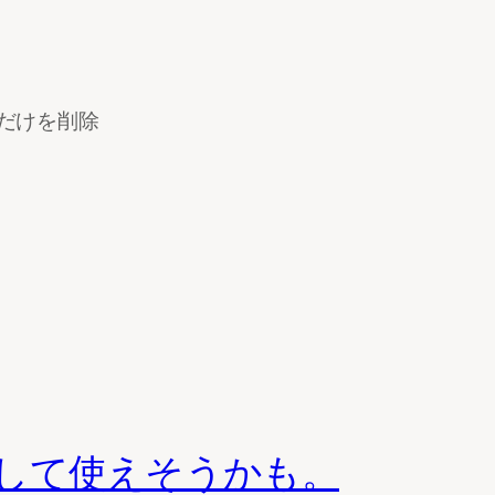
のだけを削除
標として使えそうかも。