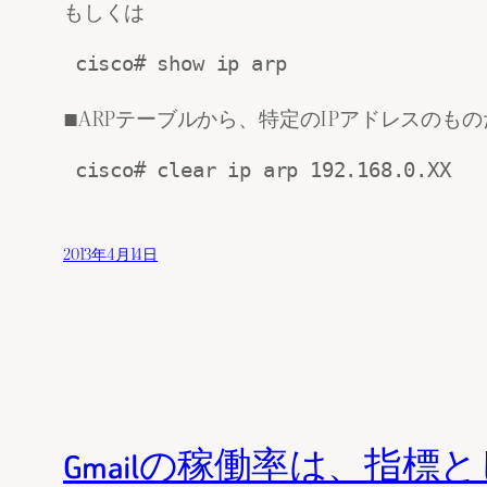
もしくは
■ARPテーブルから、特定のIPアドレスのも
2013年4月14日
Gmailの稼働率は、指