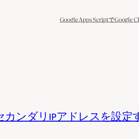
Google Apps ScriptでGo
nterfaceにセカンダリIPアドレ