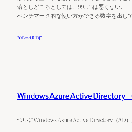
落としどころとしては、99.9%は悪くない。
ベンチマーク的な使い方ができる数字を出し
2013年4月10日
Windows Azure Active
ついにWindows Azure Active Directo