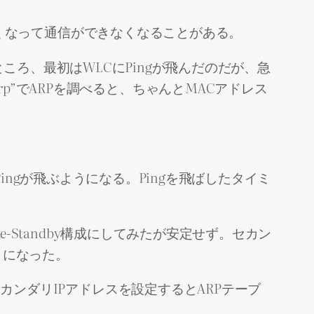
がおかしくなって通信ができなくなることがある。
を接続したところ、最初はWLCにPingが飛んだのだが、急
rp”でARPを調べると、ちゃんとMACアドレス
LCにPingが飛ぶようになる。Pingを飛ばしたタイミ
ve-Standby構成にしてみたが安定せず。セカン
うになった。
にセカンダリIPアドレスを設定するとARPテーブ