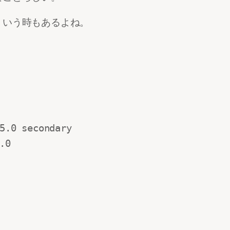
ういう時もあるよね。
5.0 secondary

0
