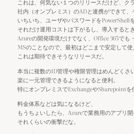
これは、何気ない１つのリリースだけど、ク
社内（オンプレミス）のADと連携ができて、
いちいち、ユーザやパスワードをPowerShe
それだけ運用コストは下がるし、導入すると
Azureの開発環境だけでなく、Office 36
MSのことなので、最初はどこまで安定して使
これは期待できそうなリリースだ。
本当に複数のID管理や権限管理はめんどくさ
楽に一元管理できるようになると便利。
特にオンプレミスでExchangeやSharepo
料金体系などは気になるけど、
もうちょいしたら、Azureで業務用のアプリ
それくらいの衝撃だな。