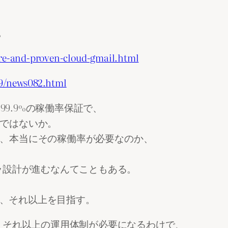
。
pure-and-proven-cloud-gmail.html
09/news082.html
99.9%の稼働率保証で、
のではないか。
れど、本当にその稼働率が必要なのか、
ラ設計が進むなんてこともある。
て、それ以上を目指す。
、それ以上の運用体制が必要になるわけで、