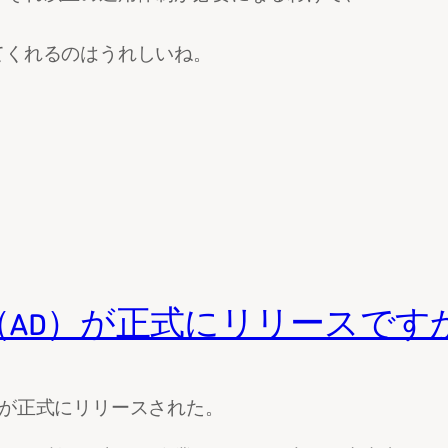
てくれるのはうれしいね。
 Directory（AD）が正式にリリースで
ry（AD）が正式にリリースされた。