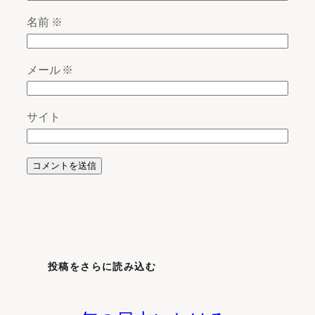
名前
※
メール
※
サイト
投稿をさらに読み込む