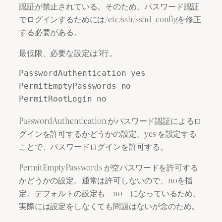
認証が禁止されている。そのため、パスワード認証
でログインするためには/etc/ssh/sshd_configを修正
する必要がある。
最低限、必要な設定は3行。
PasswordAuthentication yes

PermitEmptyPasswords no

PasswordAuthentication がパスワード認証によるロ
グインを許可するかどうかの設定。yes を設定する
ことで、パスワードログインを許可する。
PermitEmptyPasswords が空パスワードを許可する
かどうかの設定。通常は許可しないので、noを指
定。デフォルトの設定も no になっているため、
実際には設定をしなくても問題はないが念のため。