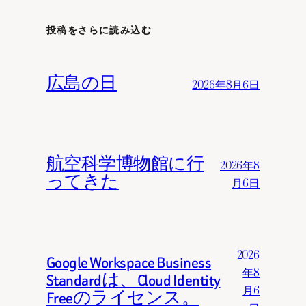
投稿をさらに読み込む
広島の日
2026年8月6日
航空科学博物館に行
2026年8
ってきた
月6日
2026
Google Workspace Business
年8
Standardは、Cloud Identity
月6
Freeのライセンス。