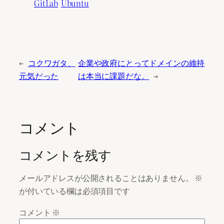
GitLab
Ubuntu
←
コクワガタ、
企業や政府にとってドメインの維持
元気だった
は本当に課題だな。
→
コメント
コメントを残す
メールアドレスが公開されることはありません。
※
が付いている欄は必須項目です
コメント
※