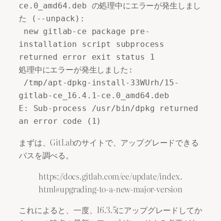
ce.0_amd64.deb の処理中にエラーが発生しまし
た (--unpack):

 new gitlab-ce package pre-
installation script subprocess 
returned error exit status 1

処理中にエラーが発生しました:

 /tmp/apt-dpkg-install-33WUrh/15-
gitlab-ce_16.4.1-ce.0_amd64.deb

E: Sub-process /usr/bin/dpkg returned 
an error code (1)
まずは、GitLabのサイトで、アップグレードできる
パスを調べる。
https://docs.gitlab.com/ee/update/index.
html#upgrading-to-a-new-major-version
これによると、一度、16.3.5にアップグレードしてか