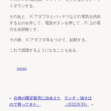
トダウンする。
そのあと、ACアダプタとバッテリなどの電気を供給
するものを外して、電源ボタンを押して、PC上の電
力を全部無くす。
その後、ACアダプタ等をつけて、起動する。
これで認識するようになることもある。
zoom
←
白角の限定販売に出会えた
ランチ：油そば
ので買ってきた。
（2022/8/19）
→