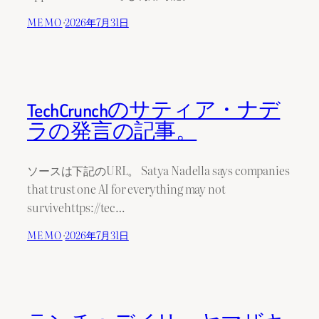
MEMO
·
2026年7月31日
TechCrunchのサティア・ナデ
ラの発言の記事。
ソースは下記のURL。 Satya Nadella says companies
that trust one AI for everything may not
survivehttps://tec…
MEMO
·
2026年7月31日