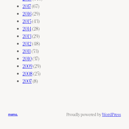
2017
(67)
2016
(29)
2015
(43)
2014
(28)
2013
(29)
2012
(48)
2011
(53)
2010
(37)
2009
(29)
2008
(25)
2007
(8)
Proudly powered by
WordPress
memo.