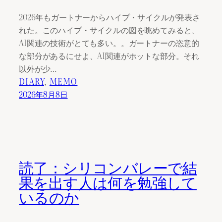
2026年もガートナーからハイプ・サイクルが発表さ
れた。このハイプ・サイクルの図を眺めてみると、
AI関連の技術がとても多い。。ガートナーの恣意的
な部分があるにせよ、AI関連がホットな部分。それ
以外が少…
DIARY
, 
MEMO
2026年8月8日
読了：シリコンバレーで結
果を出す人は何を勉強して
いるのか