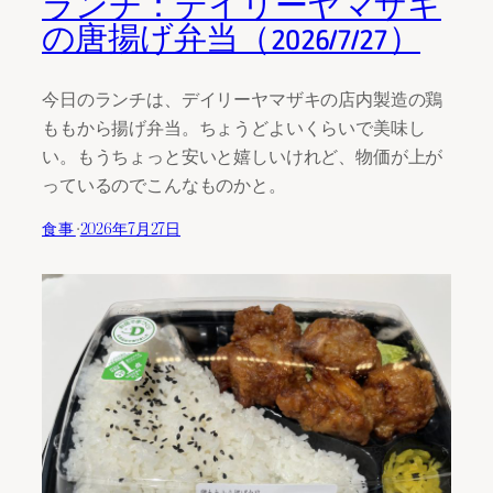
ランチ：デイリーヤマザキ
の唐揚げ弁当（2026/7/27）
今日のランチは、デイリーヤマザキの店内製造の鶏
ももから揚げ弁当。ちょうどよいくらいで美味し
い。もうちょっと安いと嬉しいけれど、物価が上が
っているのでこんなものかと。
食事
·
2026年7月27日