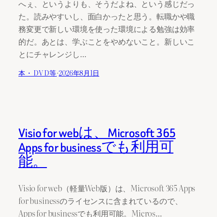
へぇ、というよりも、そうだよね、という感じだっ
た。読みやすいし、面白かったと思う。転職かや職
務変更で新しい環境を使った環境による勉強は効率
的だ。あとは、学ぶことをやめないこと。新しいこ
とにチャレンジし…
本・DVD等
·
2026年8月1日
Visio for webは、Microsoft 365
Apps for businessでも利用可
能。
Visio for web（軽量Web版）は、Microsoft 365 Apps
for businessのライセンスに含まれているので、
Apps for businessでも利用可能。Micros…