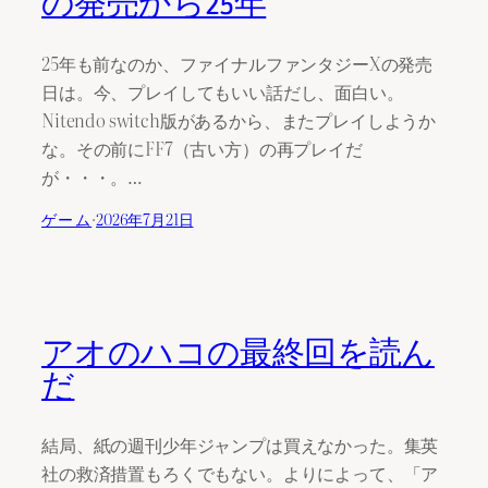
の発売から25年
25年も前なのか、ファイナルファンタジーXの発売
日は。今、プレイしてもいい話だし、面白い。
Nitendo switch版があるから、またプレイしようか
な。その前にFF7（古い方）の再プレイだ
が・・・。…
ゲーム
·
2026年7月21日
アオのハコの最終回を読ん
だ
結局、紙の週刊少年ジャンプは買えなかった。集英
社の救済措置もろくでもない。よりによって、「ア