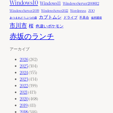
Windows10
Windows11
WindowsServer2008R2
WindowsServer2019
Wordpress
ZOO
WindowsServer2022
カブトムシ
ドライブ
不具合
あつまれどうぶつの森
仮想通貨
市川市
桜
色違いポケモン
赤坂のランチ
アーカイブ
2026
(262)
2025
(304)
2024
(355)
2023
(434)
2022
(399)
2021
(413)
2020
(468)
2019
(411)
2018
(346)