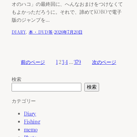
オのハコ」の最終回に、へんなおまけをつけなくて
もよかっただろうに。それで、諦めてKOBOで電子
版のジャンプを…
DIARY
, 
本・DVD等
·
2026年7月20日
前のページ
1
2
3
4
…
379
次のページ
検索
検索
カテゴリー
Diary
Fishing
memo