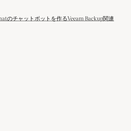
ogle Chatのチャットボットを作る
Veeam Backup関連