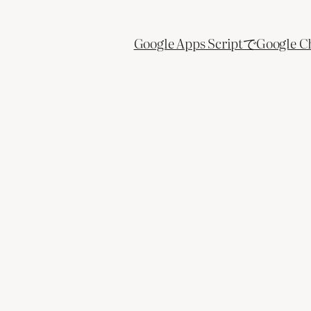
Google Apps ScriptでGo