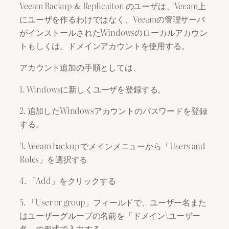
Veeam Backup ＆ Replicaiton のユーザは、Veeam上
にユーザを作るわけではなく、Veeamの管理サーバ
がインストールされたWindowsのローカルアカウン
トもしくは、ドメインアカウントを使用する。
アカウント追加の手順としては、
1. Windowsに新しくユーザを登録する。
2. 追加したWindowsアカウントのパスワードを登録
する。
3. Veeam backup でメインメニューから「Users and
Roles」を選択する
4. 「Add」をクリックする
5. 「User or group」フィールドで、ユーザー名また
はユーザーグループの名前を「ドメイン\ユーザー
名」の形式で入力する。