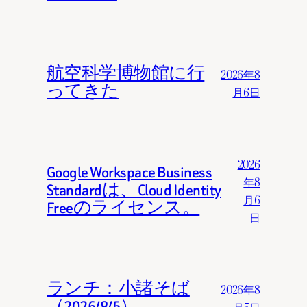
航空科学博物館に行
2026年8
ってきた
月6日
2026
Google Workspace Business
年8
Standardは、Cloud Identity
月6
Freeのライセンス。
日
ランチ：小諸そば
2026年8
（2026/8/5）
月5日