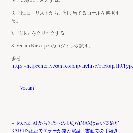
6. 「Role」リストから、割り当てるロールを選択す
る。
7. 「OK」をクリックする。
8. Veeam Backupへのログインを試す。
参考：
https://helpcenter.veeam.com/jp/archive/backup/110/hyp
Veeam
←
Meraki APからNPSへの
UQ WiMAXは古い契約だ
RADIUS認証でエラーが発
と電話＋書面での手続き