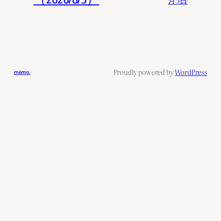
Proudly powered by
WordPress
memo.