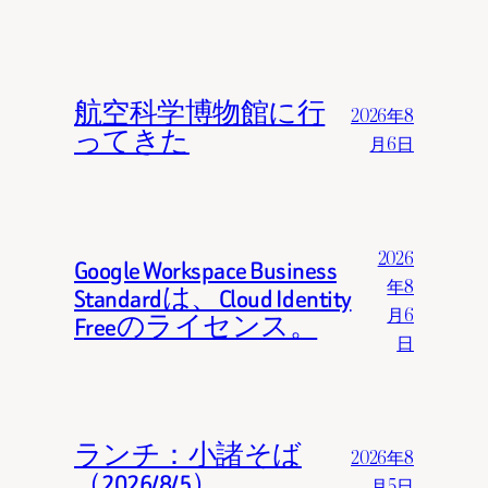
航空科学博物館に行
2026年8
ってきた
月6日
2026
Google Workspace Business
年8
Standardは、Cloud Identity
月6
Freeのライセンス。
日
ランチ：小諸そば
2026年8
（2026/8/5）
月5日