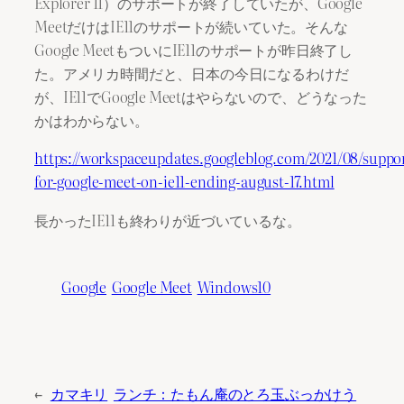
Explorer 11）のサポートが終了していたが、Google
MeetだけはIE11のサポートが続いていた。そんな
Google MeetもついにIE11のサポートが昨日終了し
た。アメリカ時間だと、日本の今日になるわけだ
が、IE11でGoogle Meetはやらないので、どうなった
かはわからない。
https://workspaceupdates.googleblog.com/2021/08/suppo
for-google-meet-on-ie11-ending-august-17.html
長かったIE11も終わりが近づいているな。
Google
Google Meet
Windows10
←
カマキリ
ランチ：たもん庵のとろ玉ぶっかけう