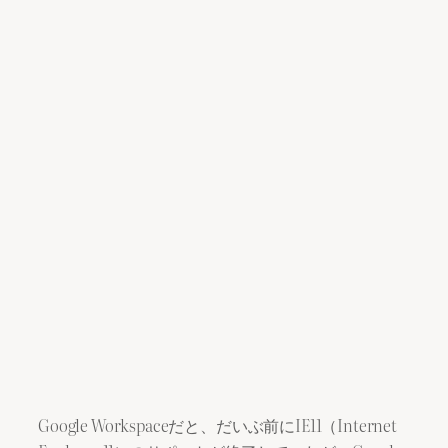
Google Workspaceだと、だいぶ前にIE11（Internet