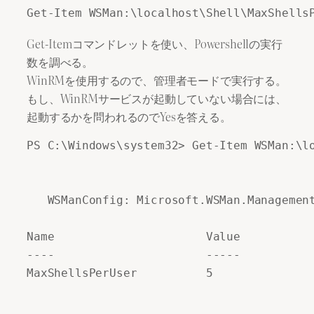
Get-Itemコマンドレットを使い、Powershellの実行
数を調べる。
WinRMを使用するので、管理者モードで実行する。
もし、WinRMサービスが起動していない場合には、
起動するかを問われるのでYesを答える。
PS C:\Windows\system32> Get-Item WSMan:\lo
   WSManConfig: Microsoft.WSMan.Management
Name                      Value           
----                      -----           
MaxShellsPerUser          5               