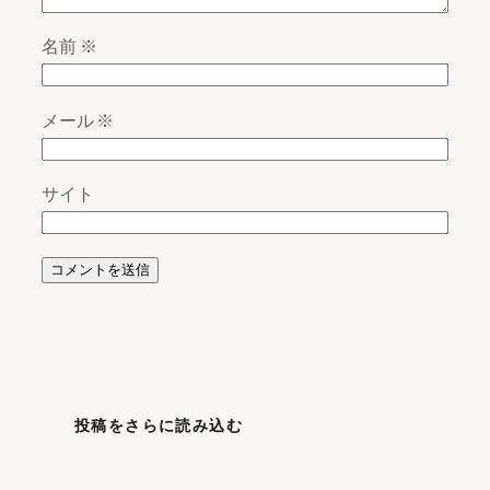
名前
※
メール
※
サイト
投稿をさらに読み込む