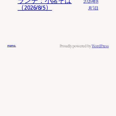
ランチ：小諸そば
2026年8
（2026/8/5）
月5日
Proudly powered by
WordPress
memo.