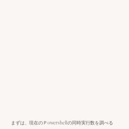
まずは、現在のＰowershellの同時実行数を調べる