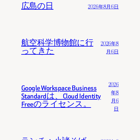
広島の日
2026年8月6日
航空科学博物館に行
2026年8
ってきた
月6日
2026
Google Workspace Business
年8
Standardは、Cloud Identity
月6
Freeのライセンス。
日