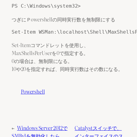
つぎにＰowershellの同時実行数を無制限にする
Set-Itemコマンドレットを使用し、
MaxShellsPerUserを0で指定する。
0の場合は、無制限になる。
10や20を指定すれば、同時実行数はその数になる。
Powershell
←
Windows Server 2012で
Catalystスイッチで、
SMBv1を無効化したら、
インターフェイスのス