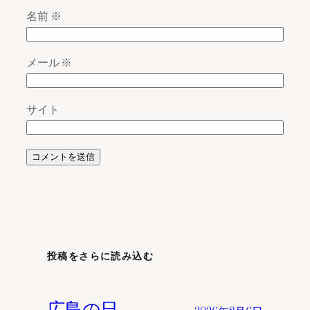
名前
※
メール
※
サイト
投稿をさらに読み込む