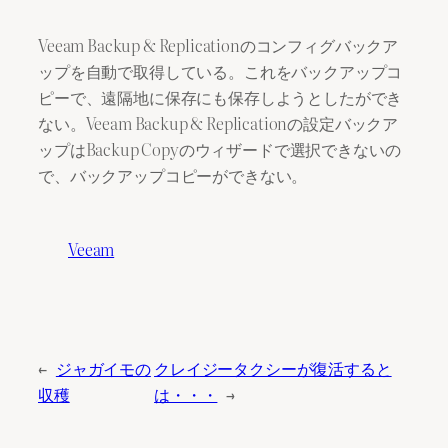
Veeam Backup & Replicationのコンフィグバックア
ップを自動で取得している。これをバックアップコ
ピーで、遠隔地に保存にも保存しようとしたができ
ない。Veeam Backup & Replicationの設定バックア
ップはBackup Copyのウィザードで選択できないの
で、バックアップコピーができない。
Veeam
←
ジャガイモの
クレイジータクシーが復活すると
収穫
は・・・
→