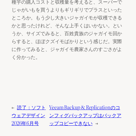
種芋の購入コストと収穫量を考えると、スーパーで
じゃがいもを買うよりもギリギリでプラスといった
ところか。もう少し大きいジャガイモが収穫できる
かと思ったけれど、そんな上手くはいかない。とい
うか、サイズでみると、百姓貴族のジャガイモ回か
らすると、ほぼクズイモばかりという感じだ。実際
に作ってみると、ジャガイモ農家さんのすごさがよ
く分かった。
←
読了：ソフト
Veeam Backup & Replicationのコ
ウェアデザイン
ンフィグバックアップはバックア
2026年6月号
ップコピーできない
→