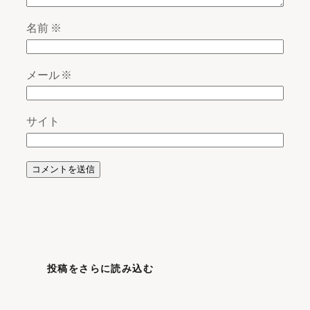
名前
※
メール
※
サイト
投稿をさらに読み込む