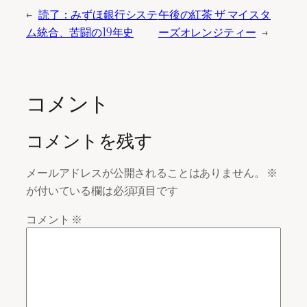
←
読了：みずほ銀行システ
午後の紅茶 ザ マイスタ
ム統合、苦闘の19年史
ーズオレンジティー
→
コメント
コメントを残す
メールアドレスが公開されることはありません。
※
が付いている欄は必須項目です
コメント
※