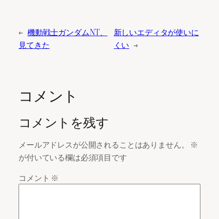
←
機動戦士ガンダムNT、
新しいエディタが使いに
見てきた
くい
→
コメント
コメントを残す
メールアドレスが公開されることはありません。
※
が付いている欄は必須項目です
コメント
※