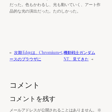
だった。色もかわるし、光も動いていく、アート作
品的な光の演出だった。たのしかった。
←
次期 Edgeは、Chromiumベ
機動戦士ガンダム
ースのブラウザに
NT、見てきた
→
コメント
コメントを残す
メールアドレスが公開されることはありません。
※