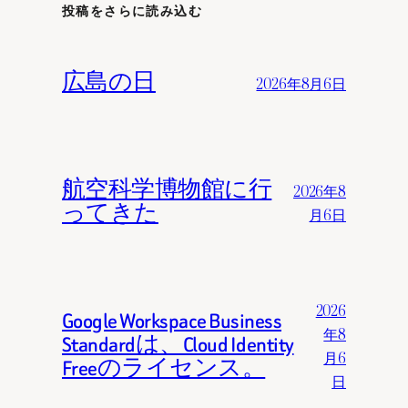
投稿をさらに読み込む
広島の日
2026年8月6日
航空科学博物館に行
2026年8
ってきた
月6日
2026
Google Workspace Business
年8
Standardは、Cloud Identity
月6
Freeのライセンス。
日