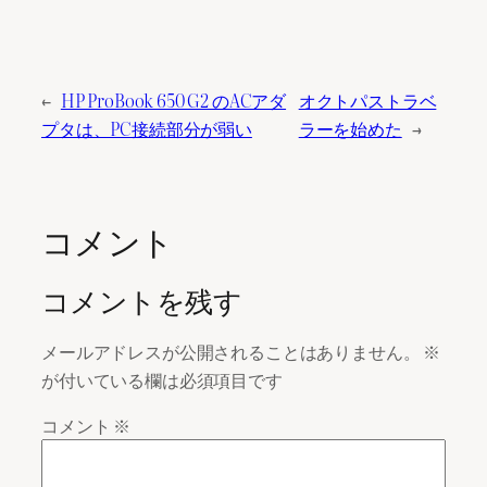
←
HP ProBook 650 G2 のACアダ
オクトパストラベ
プタは、PC接続部分が弱い
ラーを始めた
→
コメント
コメントを残す
メールアドレスが公開されることはありません。
※
が付いている欄は必須項目です
コメント
※