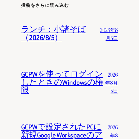
投稿をさらに読み込む
ランチ：小諸そば
2026年8
（2026/8/5）
月5日
GCPWを使ってログイン
2026
したときのWindowsの権
年8月
限
5日
GCPWで設定されたPCに
2026
新規Google Workspaceのア
年8