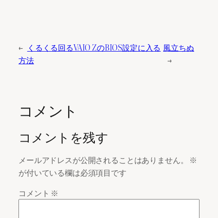
←
くるくる回るVAIO ZのBIOS設定に入る
風立ちぬ
方法
→
コメント
コメントを残す
メールアドレスが公開されることはありません。
※
が付いている欄は必須項目です
コメント
※