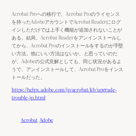
Acrobat Proへの移行で、Acrobat Proのライセンス
を持ったAdobeアカウントでAcrobat Readerにログ
インしただけでは上手く機能が追加されないことが
ある。結局、Acrobat Readerをアンインストールし
てから、Acrobat Proのインストールをするのが手堅
い方法。他にいい方法はないか、と思っていのだ
が、Adobeの公式見解としても、同じ状況があるよ
うで、アンインストールして、Acrobat Proをインス
トールだった。
https://helpx.adobe.com/jp/acrobat/kb/upgrade-
trouble-jp.html
Acrobat
Adobe