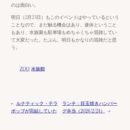
のは面白い。
明日（2月23日）もこのイベントはやっているという
ことなので、まだ触る機会はあり。連休ということ
もあり、水族園も駐車場もめちゃくちゃ混雑してい
て大変だった。たぶん、明日もかなりの混雑だと思
う。
ZOO
水族館
←
ルナティック・テラ
ランチ：目玉焼きハンバー
ポップが完結していた
グ弁当（2026/2/24）
→