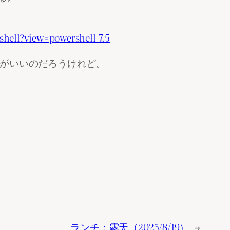
shell?view=powershell-7.5
くのがいいのだろうけれど。
ランチ：露天（2025/8/19）
→