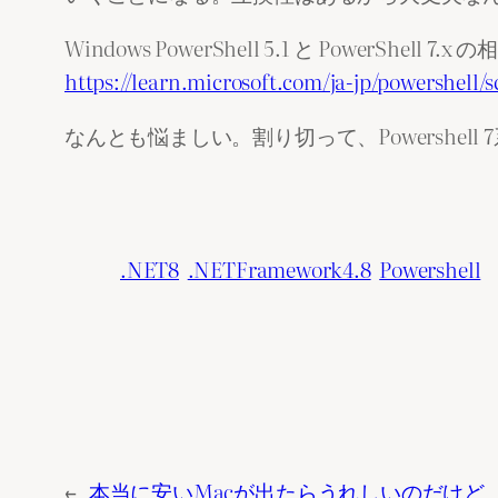
Windows PowerShell 5.1 と PowerShell 7.x 
https://learn.microsoft.com/ja-jp/powershell
なんとも悩ましい。割り切って、Powershe
.NET8
.NETFramework4.8
Powershell
←
本当に安いMacが出たらうれしいのだけど