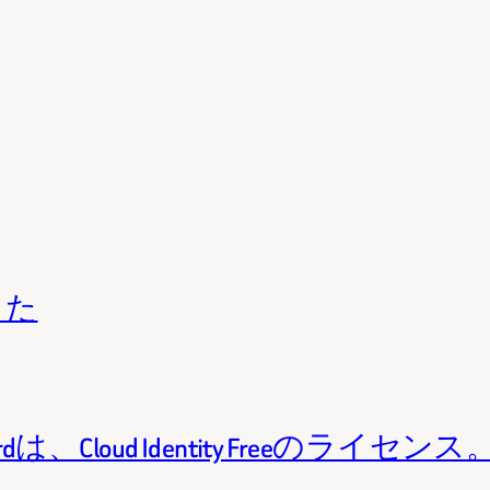
きた
Standardは、Cloud Identity Freeのライセンス