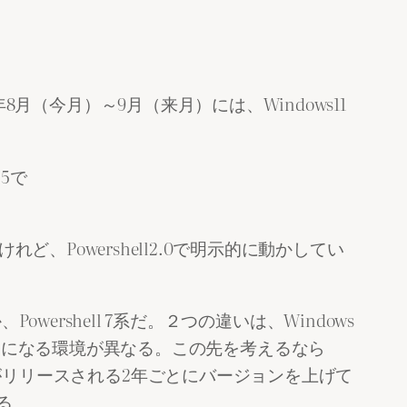
5年8月（今月）～9月（来月）には、Windows11
25で
い。けれど、Powershell2.0で明示的に動かしてい
）か、Powershell 7系だ。２つの違いは、Windows
e）で動作、ベースになる環境が異なる。この先を考えるなら
LTSがリリースされる2年ごとにバージョンを上げて
る。