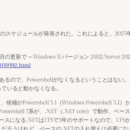
の具体的な廃止のスケジュールが発表された。これによると、202
新で ～Windows 11 バージョン 24H2/Server 20
/2039392.html
 24H2にあるので、Powershellがなくなるということはな
っていると動かなくなる。
owershell 5.1（Windows Powershell 5.1
4.8で動作、Powershell 7系が、.NET（.NET cor
ど、ベースになる.NETはLTSで3年のサポートなので、
だろうけれど、ベースの.NETの入れ替えは必要にな