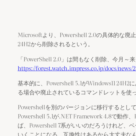
Microsoftより、Powershell 2.0
24H2から削除されるという。
「PowerShell 2.0」は間もなく削除、今月～来月の更
https://forest.watch.impress.co.jp/docs/news
基本的に、Powershell 5.1がWindows11
る場合や廃止されているコマンドレットを使
Powershellを別のバージョンに移行するとして、候補がP
Powershell 5.1が.NET Framework 
ば、Powershell 7系がいいのだろうけれ
いくことになる。互換性はあるから大丈夫なん