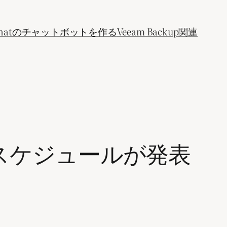
ogle Chatのチャットボットを作る
Veeam Backup関連
的な廃止のスケジュールが発表