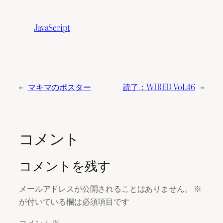
JavaScript
←
マキマのポスター
読了：WIRED Vol.46
→
コメント
コメントを残す
メールアドレスが公開されることはありません。
※
が付いている欄は必須項目です
コメント
※