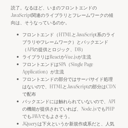
読了。なるほど、いまのフロントエンドの
JavaScript関連のライブラリとフレームワークの傾
向は、そうなっているのか。
フロントエンド（HTMLとJavaScript系のライ
ブラリやフレームワーク）とバックエンド
（APIの提供とロジック、DB）
ライブラリはReactかVue.jsが主流
フロントエンドはSPA（Single Page
Application）が主流
フロントエンドの部分ではサーバサイド処理
はないので、HTMLとJavaScriptの部分はCDN
で配布
バックエンドには触れられていないので、API
の機能が提供されていれば、Node.jsでもPHP
でもJAVAでもよさそう。
JQueryは下火というか新規作成系だと、人気