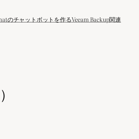
ogle Chatのチャットボットを作る
Veeam Backup関連
5）