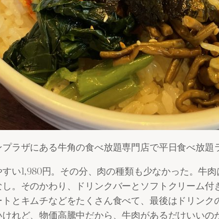
ンプラザにある牛角の食べ放題専門店で平日食べ放題
すい1,980円。その分、肉の種類も少なかった。牛
なし。そのかわり、ドリンクバーとソフトクリーム付
ートとキムチなどをたくさん食べて、最後はドリンク
いけれど、物価高騰中だから、牛肉があるだけいいの