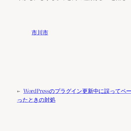
市川市
←
WordPressのプラグイン更新中に誤っ
ったときの対処