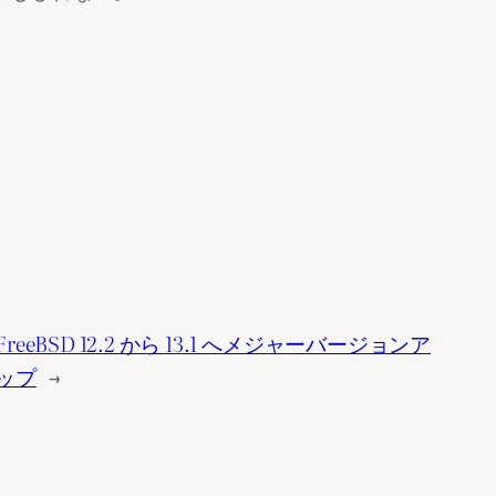
FreeBSD 12.2 から 13.1 へメジャーバージョンア
ップ
→