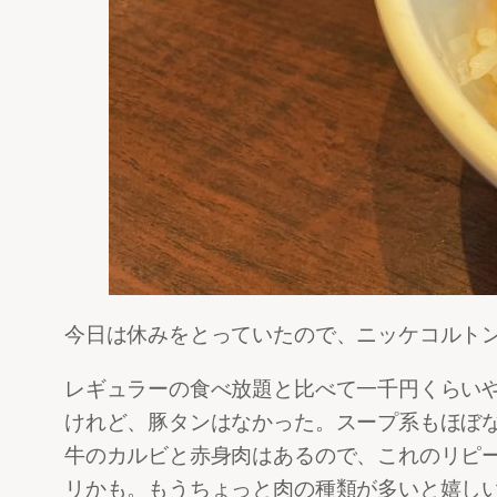
今日は休みをとっていたので、ニッケコルト
レギュラーの食べ放題と比べて一千円くらいや
けれど、豚タンはなかった。スープ系もほぼ
牛のカルビと赤身肉はあるので、これのリピ
リかも。もうちょっと肉の種類が多いと嬉し