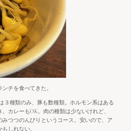
ランチを食べてきた。
肉は３種類のみ、豚も数種類。ホルモン系はある
き。カレーもOK。肉の種類は少ないけれど、
のみつつのんびりというコース。安いので、ア
かもしれない。