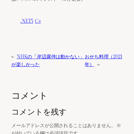
.NET5
C#
←
NHKの「岸辺露伴は動かない」
おせち料理（2021
が楽しかった
年）
→
コメント
コメントを残す
メールアドレスが公開されることはありません。
※
が付いている欄は必須項目です