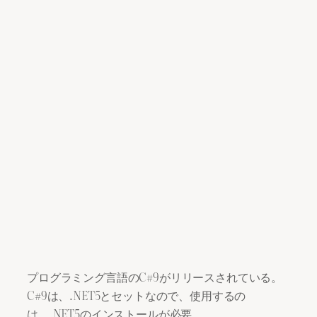
プログラミング言語のC#9がリリースされている。
C#9は、.NET5とセットなので、使用するの
は、.NET5のインストールが必要。