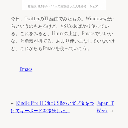
今日、TwitterのTL経由でみたもの。Windowsだか
らというのもあるけど、VS Codeばかり使ってい
る。これをみると、Linuxの上は、Emacsでいいか
な、と勇気が持てる。あまり使いこなしていないけ
ど、これからもEmacsを使っていこう。
Emacs
←
Kindle Fire HD8にUSBのアダプタをつ
Japan IT
けてキーボードを接続した。
Week
→