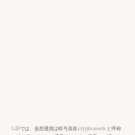
G20では、仮想通貨は暗号資産 crypto assets と呼称