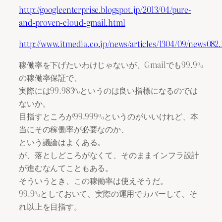
http://googleenterprise.blogspot.jp/2013/04/pure-
and-proven-cloud-gmail.html
http://www.itmedia.co.jp/news/articles/1304/09/news082
稼働率を下げたいわけじゃないが、Gmailでも99.9%
の稼働率保証で、
実際には99.983%というのは良い指標になるのでは
ないか。
目指すところが99.999%というのがいいけれど、本
当にその稼働率が必要なのか、
という議論はよくある。
が、落としどころがなくて、そのままインフラ設計
が進むなんてこともある。
そういうとき、この稼働率は使えそうだ。
99.9%としておいて、実際の運用でカバーして、そ
れ以上を目指す。