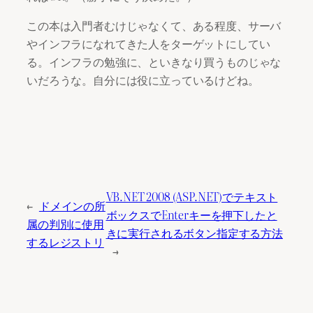
この本は入門者むけじゃなくて、ある程度、サーバ
やインフラになれてきた人をターゲットにしてい
る。インフラの勉強に、といきなり買うものじゃな
いだろうな。自分には役に立っているけどね。
VB.NET 2008 (ASP.NET)でテキスト
←
ドメインの所
ボックスでEnterキーを押下したと
属の判別に使用
きに実行されるボタン指定する方法
するレジストリ
→