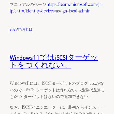
マニュアルのページ
https://learn.microsoft.com/ja-
jp/entra/identity/devices/assign-local-admin
2025年9月14日
Windows11ではiSCSIターゲッ
トをつくれない。
Windows11には、iSCSIターゲットのプログラムがな
いので、iSCSIターゲットは作れない。機能の追加に
もiSCSIターゲットはないので追加できない。
なお、iSCSIイニシエーターは、最初からインストー
ルされているので、Windows11からiSCSIのディスク