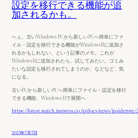
設定を移行できる機能が追
加されるかも。
へぇ。古いWindows PCから新しいPCへ簡単にファ
イル・設定を移行できる機能がWindows11に追加さ
れるかもしれない、という記事のメモ。これが
Windows11に追加されたら、試してみたい。ゴミみ
たいな設定も移行されてしまうのか、などなど、気
になる。
古いPCから新しいPCへ簡単にファイル・設定を移行
できる機能、Windows 11で展開へ
https://forest.watch.impress.co.jp/docs/news/insiderpre
2025年7月7日