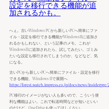
設定を移行できる機能が追
加されるかも。
へぇ。古いWindows PCから新しいPCへ簡単にファ
イル・設定を移行できる機能がWindows11に追加さ
れるかもしれない、という記事のメモ。これが
Windows11に追加されたら、試してみたい。ゴミみ
たいな設定も移行されてしまうのか、などなど、気
になる。
古いPCから新しいPCへ簡単にファイル・設定を移行
できる機能、Windows 11で展開へ
https://forest.watch.impress.co.jp/docs/news/insiderpre
PC移行のイメージがない人も多いので、こういう便
利な機能はよい。これで転送時間などが短いといい
のだけど。OneDriveも使ってほしくない。