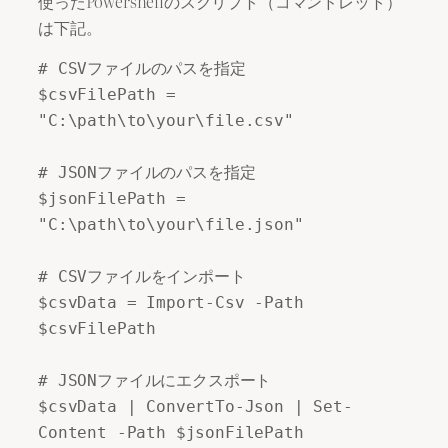
使ったPowershellのスクリプト（コマンドレット）
は下記。
# CSVファイルのパスを指定

$csvFilePath = 
"C:\path\to\your\file.csv"

# JSONファイルのパスを指定

$jsonFilePath = 
"C:\path\to\your\file.json"

# CSVファイルをインポート

$csvData = Import-Csv -Path 
$csvFilePath

# JSONファイルにエクスポート

$csvData | ConvertTo-Json | Set-
Content -Path $jsonFilePath