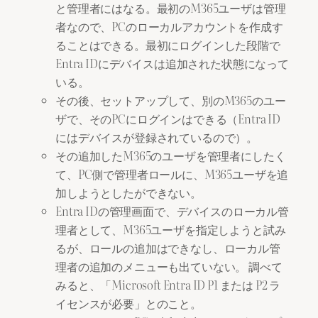
と管理者にはなる。最初のM365ユーザは管理
者なので、PCのローカルアカウントを作成す
ることはできる。最初にログインした段階で
Entra IDにデバイスは追加された状態になって
いる。
その後、セットアップして、別のM365のユー
ザで、そのPCにログインはできる（Entra ID
にはデバイスが登録されているので）。
その追加したM365のユーザを管理者にしたく
て、PC側で管理者ロールに、M365ユーザを追
加しようとしたができない。
Entra IDの管理画面で、デバイスのローカル管
理者として、M365ユーザを指定しようと試み
るが、ロールの追加はできなし、ローカル管
理者の追加のメニューも出ていない。 調べて
みると、「Microsoft Entra ID P1 または P2 ラ
イセンスが必要」とのこと。