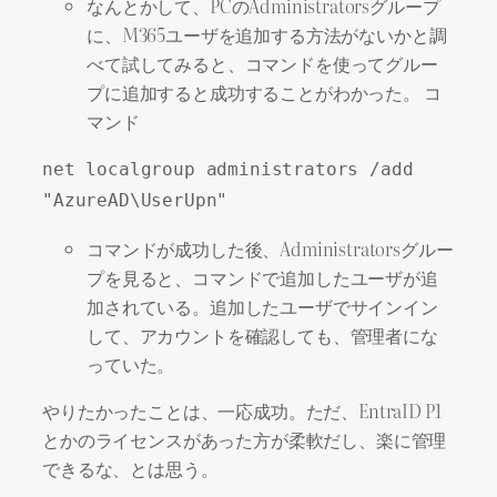
なんとかして、PCのAdministratorsグループ
に、M365ユーザを追加する方法がないかと調
べて試してみると、コマンドを使ってグルー
プに追加すると成功することがわかった。 コ
マンド
net localgroup administrators /add
"AzureAD\UserUpn"
コマンドが成功した後、Administratorsグルー
プを見ると、コマンドで追加したユーザが追
加されている。追加したユーザでサインイン
して、アカウントを確認しても、管理者にな
っていた。
やりたかったことは、一応成功。ただ、EntraID P1
とかのライセンスがあった方が柔軟だし、楽に管理
できるな、とは思う。