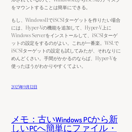
をマウントすることは簡単にできる。
もし、Windows11でiSCSIターゲットを作りたい場合
には、Hyper-Vの機能を追加して、Hyper-V上に
Windows Serverをインストールして、iSCSIターゲ
ットの設定をするのがよい。これが一番楽。WSLで
iSCSIターゲットの設定も試してみたが、それなりに
めんどくさい。手間がかかるのならば、Hyper-Vを
使ったほうがわかりやすくてよい。
2025年9月12日
メモ：古いWindows PCから新
しいPCへ簡単にファイル・