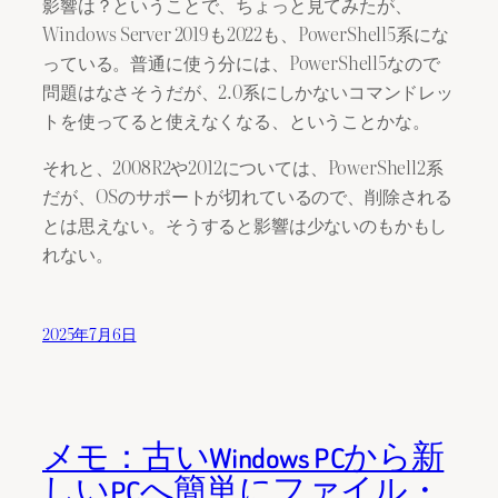
影響は？ということで、ちょっと見てみたが、
Windows Server 2019も2022も、PowerShell5系にな
っている。普通に使う分には、PowerShell5なので
問題はなさそうだが、2.0系にしかないコマンドレッ
トを使ってると使えなくなる、ということかな。
それと、2008R2や2012については、PowerShell2系
だが、OSのサポートが切れているので、削除される
とは思えない。そうすると影響は少ないのもかもし
れない。
2025年7月6日
メモ：古いWindows PCから新
しいPCへ簡単にファイル・