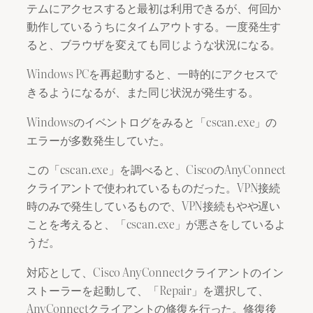
テムにアクセスすると最初は利用できるが、何回か
動作しているうちにタイムアウトする。一度発生す
ると、ブラウザを変えても同じような状況になる。
Windows PCを再起動すると、一時的にアクセスで
きるようになるが、また同じ状況が発生する。
Windowsのイベントログをみると「cscan.exe」の
エラーが多数発生していた。
この「cscan.exe」を調べると、CiscoのAnyConnect
クライアントで使われているものだった。VPN接続
時のみで発生しているもので、VPN接続もやや遅い
ことを考えると、「cscan.exe」が悪さをしているよ
うだ。
対応として、Cisco AnyConnectクライアントのイン
ストーラーを起動して、「Repair」を選択して、
AnyConnectクライアントの修復を行った。修復後