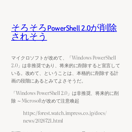
そろそろPowerShell 2.0が削除
されそう
マイクロソフトが改めて、「Windows PowerShell
2.0」は非推奨であり、将来的に削除すると宣言して
いる。改めて、ということは、本格的に削除する計
画の段階にあるとみてよさそうだ。
「Windows PowerShell 2.0」は非推奨、将来的に削
除 ～Microsoftが改めて注意喚起
https://forest.watch.impress.co.jp/docs/
news/2026721.html