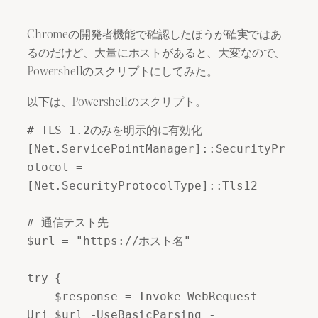
Chromeの開発者機能で確認したほうが確実ではあ
るのだけど、大量にホストがあると、大変なので、
Powershellのスクリプトにしてみた。
以下は、Powershellのスクリプト。
# TLS 1.2のみを明示的に有効化

[Net.ServicePointManager]::SecurityPr
otocol = 
[Net.SecurityProtocolType]::Tls12

# 通信テスト先

$url = "https://ホスト名"

try {

    $response = Invoke-WebRequest -
Uri $url -UseBasicParsing -