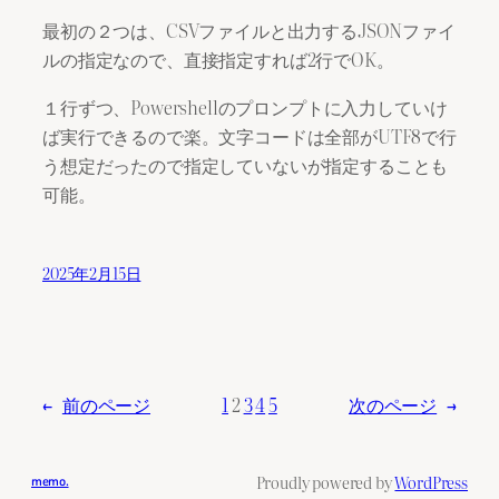
最初の２つは、CSVファイルと出力するJSONファイ
ルの指定なので、直接指定すれば2行でOK。
１行ずつ、Powershellのプロンプトに入力していけ
ば実行できるので楽。文字コードは全部がUTF8で行
う想定だったので指定していないが指定することも
可能。
2025年2月15日
←
前のページ
1
2
3
4
5
次のページ
→
Proudly powered by
WordPress
memo.