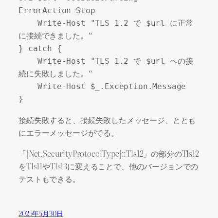
ErrorAction Stop

    Write-Host "TLS 1.2 で $url に正常
に接続できました。"

} catch {

    Write-Host "TLS 1.2 で $url への接
続に失敗しました。"

    Write-Host $_.Exception.Message

}
接続失敗すると、接続失敗したメッセージ、ととも
にエラーメッセージがでる。
「[Net.SecurityProtocolType]::Tls12」の部分のTls12
をTls11やTls13に変えることで、他のバージョンでの
テストもできる。
2025年5月30日