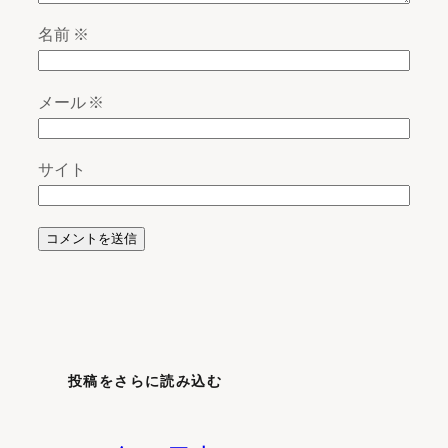
名前
※
メール
※
サイト
投稿をさらに読み込む