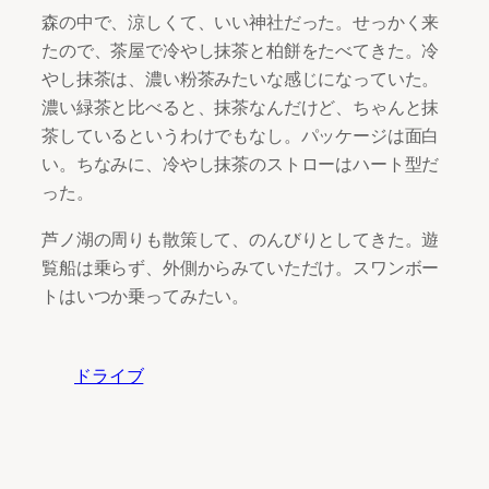
森の中で、涼しくて、いい神社だった。せっかく来
たので、茶屋で冷やし抹茶と柏餅をたべてきた。冷
やし抹茶は、濃い粉茶みたいな感じになっていた。
濃い緑茶と比べると、抹茶なんだけど、ちゃんと抹
茶しているというわけでもなし。パッケージは面白
い。ちなみに、冷やし抹茶のストローはハート型だ
った。
芦ノ湖の周りも散策して、のんびりとしてきた。遊
覧船は乗らず、外側からみていただけ。スワンボー
トはいつか乗ってみたい。
ドライブ